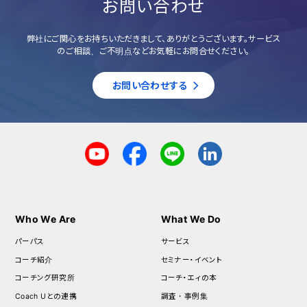
お問い合わせ
弊社にご関心をお持ちいただきまして、ありがとうございます。サービス
のご相談、ご不明点などお気軽にお問合せください。
お問い合わせする
Who We Are
What We Do
パーパス
サービス
コーチ紹介
セミナー・イベント
コーチング研究所
コーチ・エィの本
Coach Uとの連携
調査・事例集