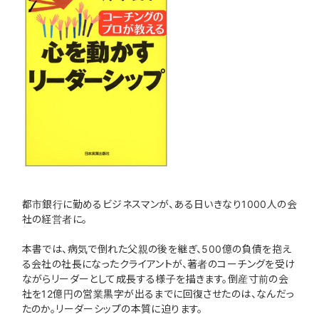
都市銀行に勤めるビジネスマンが、ある日いきなり1000人の会
社の経営者に。
本書では、病気で倒れた父親の後を継ぎ、500億の負債を抱え
る会社の社長になったクライアントが、著者のコーチングを受け
ながらリーダーとして成長する様子を描きます。倒産寸前の会
社を12億円の営業黒字が出るまでに回復させたのは、なんだっ
たのか。リーダーシップの本質に迫ります。