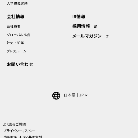
大学講義実績
会社情報
IR情報
採用情報
会社概要
グローバル拠点
メールマガジン
社史・沿革
プレスルーム
お問い合わせ
日本語
JP
English
中文(簡体)
よくあるご質問
プライバシーポリシー
ภาษาไทย(Thai)
情報セキュリティ基本方針