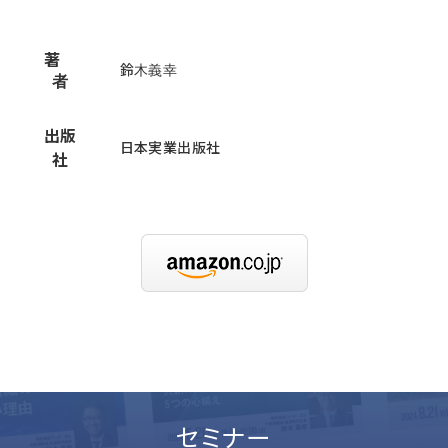
著
鈴木義幸
者
出版
日本実業出版社
社
セミナー