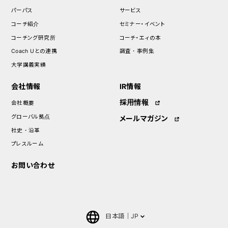
パーパス
サービス
コーチ紹介
セミナー・イベント
コーチング研究所
コーチ・エィの本
Coach Uとの連携
調査・事例集
大学講義実績
会社情報
IR情報
採用情報
会社概要
グローバル拠点
メールマガジン
社史・沿革
プレスルーム
お問い合わせ
日本語
JP