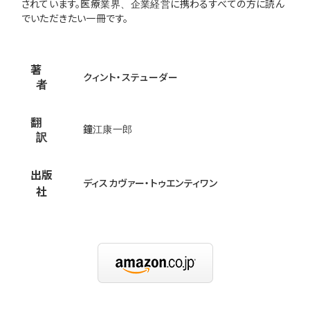
されています。医療業界、企業経営に携わるすべての方に読ん
でいただきたい一冊です。
著
クィント・ステューダー
者
翻
鐘江康一郎
訳
出版
ディスカヴァー・トゥエンティワン
社