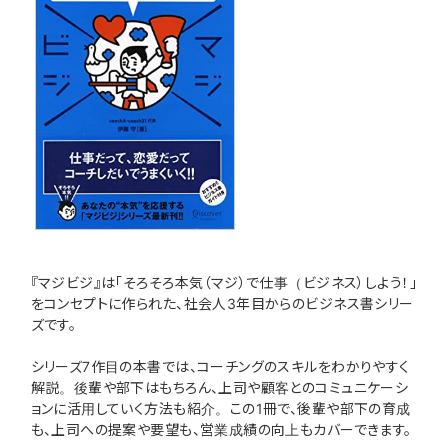
『マジビジ』は「そろそろ本気（マジ）で仕事（ビジネス）しよう！」
をコンセプトに作られた、社会人3年目からのビジネス書シリー
ズです。
シリーズ7作目の本書では、コーチングのスキルをわかりやすく
解説。後輩や部下はもちろん、上司や顧客とのコミュニケーシ
ョンに活用していく方法も紹介。この1冊で、後輩や部下の育成
も、上司への提案や要望も、営業成績の向上もカバーできます。