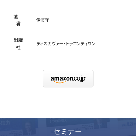
著
伊藤守
者
出版
ディスカヴァー・トゥエンティワン
社
セミナー