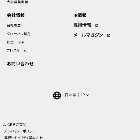
大学講義実績
会社情報
IR情報
採用情報
会社概要
グローバル拠点
メールマガジン
社史・沿革
プレスルーム
お問い合わせ
日本語
JP
English
中文(簡体)
よくあるご質問
プライバシーポリシー
ภาษาไทย(Thai)
情報セキュリティ基本方針