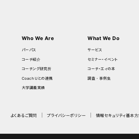
Who We Are
What We Do
パーパス
サービス
コーチ紹介
セミナー・イベント
コーチング研究所
コーチ・エィの本
Coach Uとの連携
調査・事例集
大学講義実績
よくあるご質問
プライバシーポリシー
情報セキュリティ基本方