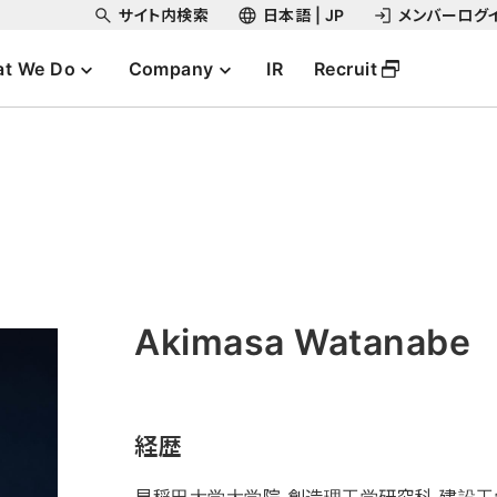
サイト内検索
日本語 | JP
メンバーログ
t We Do
Company
IR
Recruit
Akimasa Watanabe
経歴
早稲田大学大学院 創造理工学研究科 建設工