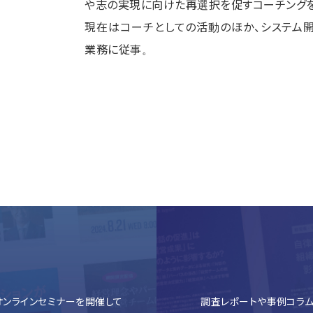
や志の実現に向けた再選択を促すコーチングを
現在はコーチとしての活動のほか、システム開
業務に従事。
ンラインセミナーを開催して
調査レポートや事例コラム