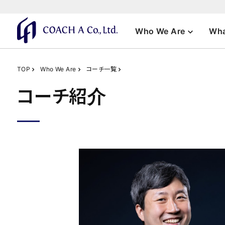
Who We Are
Wha
TOP
Who We Are
コーチ一覧
コーチ紹介