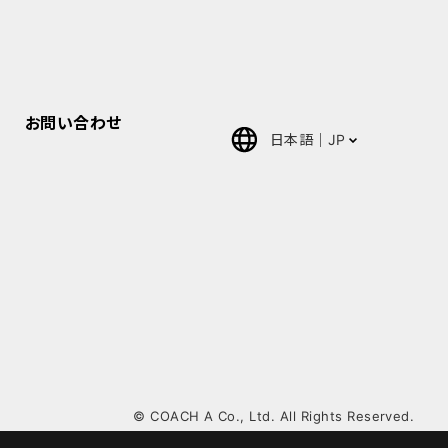
お問い合わせ
日本語
JP
English
中文(簡体)
ภาษา
ไทย(Thai)
© COACH A Co., Ltd. All Rights Reserved.