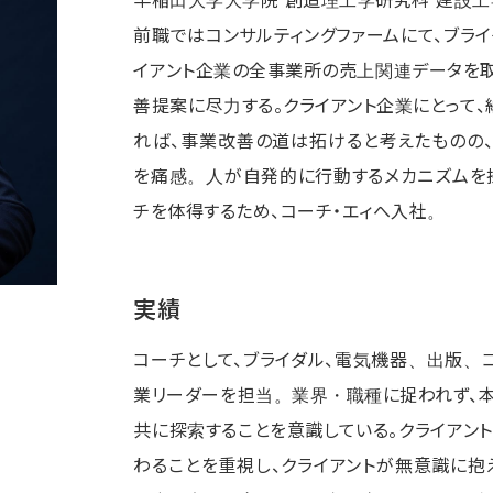
前職ではコンサルティングファームにて、ブラ
イアント企業の全事業所の売上関連データを取
善提案に尽力する。クライアント企業にとって
れば、事業改善の道は拓けると考えたものの
を痛感。人が自発的に行動するメカニズムを
チを体得するため、コーチ・エィへ入社。
実績
コーチとして、ブライダル、電気機器、出版、
業リーダーを担当。業界・職種に捉われず、本
共に探索することを意識している。クライアン
わることを重視し、クライアントが無意識に抱