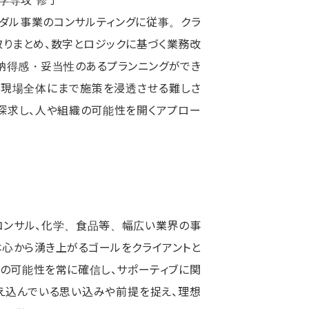
イダル事業のコンサルティングに従事。クラ
りまとめ、数字とロジックに基づく業務改
、納得感・妥当性のあるプランニングができ
、現場全体にまで施策を浸透させる難しさ
探求し、人や組織の可能性を開くアプロー
コンサル、化学、食品等、幅広い業界の事
心から湧き上がるゴールをクライアントと
トの可能性を常に確信し、サポーティブに関
え込んでいる思い込みや前提を捉え、理想