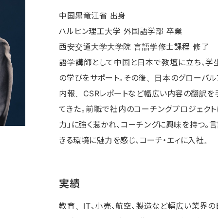
中国黒竜江省 出身
ハルピン理工大学 外国語学部 卒業
西安交通大学大学院 言語学修士課程 修了
語学講師として中国と日本で教壇に立ち、学生
の学びをサポート。その後、日本のグローバル
内報、CSRレポートなど幅広い内容の翻訳を
てきた。前職で社内のコーチングプロジェクト
力」に強く惹かれ、コーチングに興味を持つ。
きる環境に魅力を感じ、コーチ・エィに入社。
実績
教育、IT、小売、航空、製造など幅広い業界