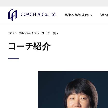
Who We Are
Wha
TOP
Who We Are
コーチ一覧
コーチ紹介