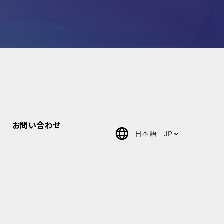
お問い合わせ
日本語
JP
English
中文(簡体)
ภาษา
ไทย(Thai)