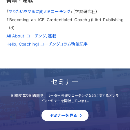
『
やりたいをやるに変えるコーチング
』（学習研究社）
『Becoming an ICF Credentialed Coach』(Libri Publishing
Ltd)
All About「コーチング」連載
Hello, Coaching! コーチングコラム執筆記事
セミナー
組織変革や組織開発、リーダー開発やコーチングなどに関するオンラ
インセミナーを開催しています。
セミナーを見る