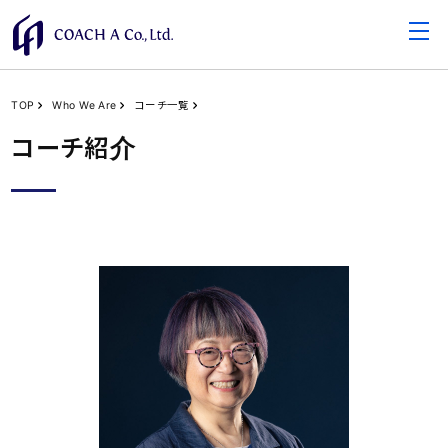
TOP
Who We Are
コーチ一覧
コーチ紹介