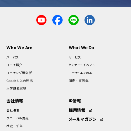
Who We Are
What We Do
パーパス
サービス
コーチ紹介
セミナー・イベント
コーチング研究所
コーチ・エィの本
Coach Uとの連携
調査・事例集
大学講義実績
会社情報
IR情報
採用情報
会社概要
グローバル拠点
メールマガジン
社史・沿革