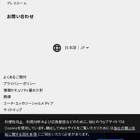
プレスルーム
お問い合わせ
日本語
JP
English
中文(簡体)
よくあるご質問
プライバシーポリシー
ภาษาไทย(Thai)
情報セキュリティ基本方針
商標
コーチ・エィのソーシャルメディア
サイトマップ
© COACH A Co., Ltd. All Rights Reserved.
利便性向上、利用分析および広告配信などのために、当社のウェブサイトでは
Cookieを使用しています。継続してWebサイトをご覧いただくためには
当社の個人情
報に関する同意事項
にご同意いただく必要があります。