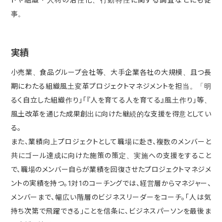
事。
実績
小売業、食品グループ会社等、大手企業各社の大規模、且つ長
期にわたる組織風土変革プロジェクトマネジメントを担当。「明
るく自立した組織作り」「『人を育てる人を育てる』風土作り」等、
風土改革を通じた成果創出に向けた継続的な支援を得意としてい
る。
また、業績向上プロジェクトとして職場に赴き、複数のメンバーと
共にゴール達成に向けた施策の策定、実施への支援をすること
で、職場のメンバー自らが業績を回復させたプロジェクトマネジメ
ントの実績を持つ。1対1のコーチングでは、経営層からマネジャー、
メンバーまで、幅広い階層のビジネスリーダーをコーチ。「人は気
持ち次第で飛躍できる」ことを信条に、ビジネスパーソンを最後ま