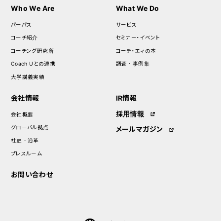
Who We Are
What We Do
パーパス
サービス
コーチ紹介
セミナー・イベント
コーチング研究所
コーチ・エィの本
Coach Uとの連携
調査・事例集
大学講義実績
会社情報
IR情報
採用情報
会社概要
グローバル拠点
メールマガジン
社史・沿革
プレスルーム
お問い合わせ