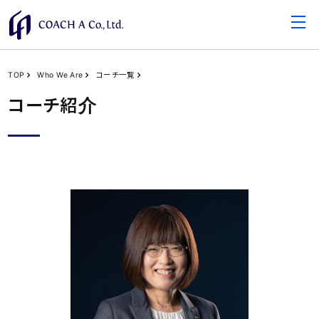
TOP
Who We Are
コーチ一覧
コーチ紹介