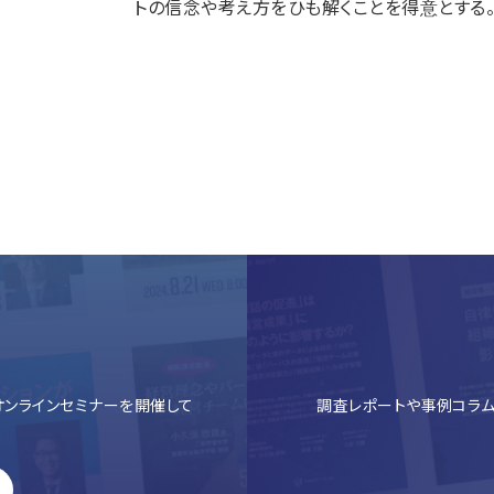
トの信念や考え方をひも解くことを得意とする
ンラインセミナーを開催して
調査レポートや事例コラム