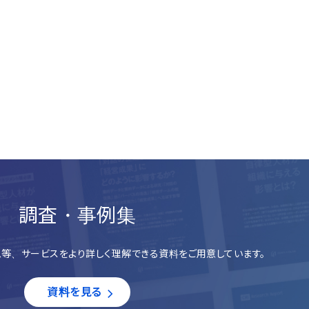
。
調査・事例集
等、サービスをより詳しく理解できる資料をご用意しています。
資料を見る