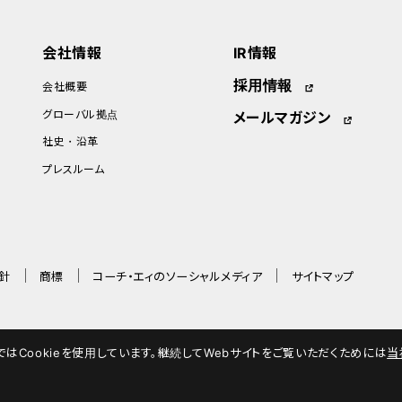
会社情報
IR情報
採用情報
会社概要
グローバル拠点
メールマガジン
社史・沿革
プレスルーム
針
商標
コーチ・エィのソーシャルメディア
サイトマップ
Cookieを使用しています。継続してWebサイトをご覧いただくためには
当