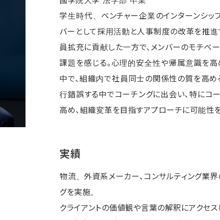
学生時代、ベンチャー企業のインターンシッ
バーとして採用活動と人事制度の改革を推進す
員拡充に貢献した一方で、メンバーのモチベー
課題を感じる。心理的安全性や帰属意識を高め
中で、組織内で社員同士の関係性の質を高め
行錯誤する中でコーチングに出会い、特にコ
高め、組織変革を目指すアプローチに可能性を
実績
物流、外資系メーカー、コンサルティング業界
グを実施。
クライアントの価値観や言葉の解釈にアクセス