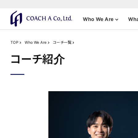
Who We Are
Wha
TOP
Who We Are
コーチ一覧
コーチ紹介