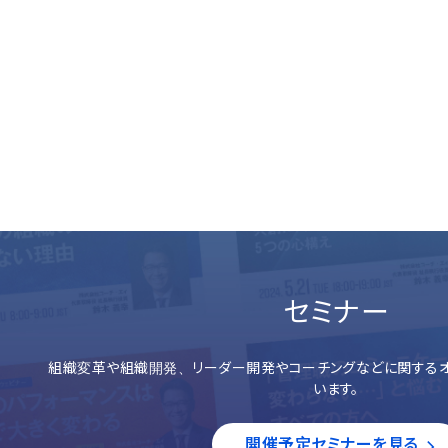
セミナー
組織変革や組織開発、リーダー開発やコーチングなどに関するオ
います。
開催予定セミナーを見る