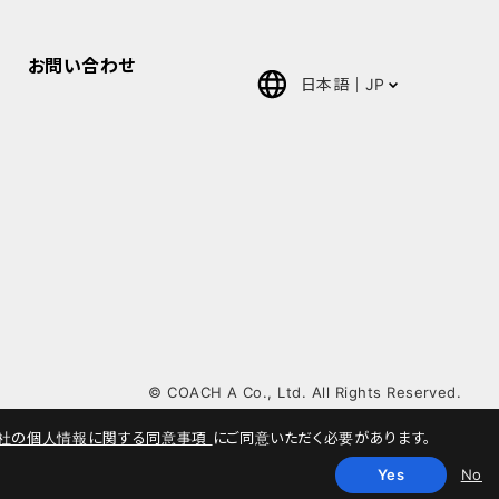
お問い合わせ
日本語
JP
English
中文(簡体)
ภาษา
ไทย(Thai)
© COACH A Co., Ltd. All Rights Reserved.
社の個人情報に関する同意事項
にご同意いただく必要があります。
Yes
No