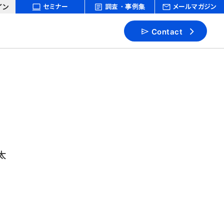
イン
セミナー
調査・事例集
メールマガジン
Contact
太