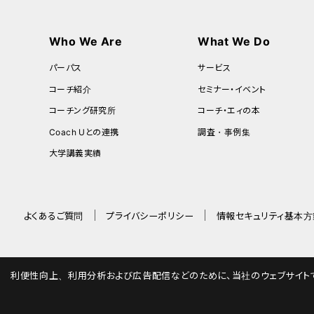
Who We Are
What We Do
パーパス
サービス
コーチ紹介
セミナー・イベント
コーチング研究所
コーチ・エィの本
Coach Uとの連携
調査・事例集
大学講義実績
よくあるご質問
プライバシーポリシー
情報セキュリティ基本方
利便性向上、利用分析および広告配信などのために、当社のウェブサイトでは