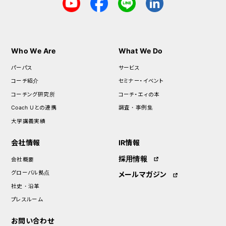
Who We Are
What We Do
パーパス
サービス
コーチ紹介
セミナー・イベント
コーチング研究所
コーチ・エィの本
Coach Uとの連携
調査・事例集
大学講義実績
会社情報
IR情報
採用情報
会社概要
グローバル拠点
メールマガジン
社史・沿革
プレスルーム
お問い合わせ