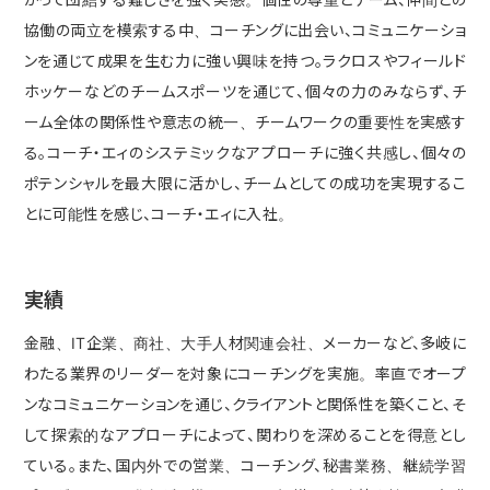
協働の両立を模索する中、コーチングに出会い、コミュニケーショ
ンを通じて成果を生む力に強い興味を持つ。ラクロスやフィールド
ホッケーなどのチームスポーツを通じて、個々の力のみならず、チ
ーム全体の関係性や意志の統一、チームワークの重要性を実感す
る。コーチ・エィのシステミックなアプローチに強く共感し、個々の
ポテンシャルを最大限に活かし、チームとしての成功を実現するこ
とに可能性を感じ、コーチ・エィに入社。
実績
金融、IT企業、商社、大手人材関連会社、メーカーなど、多岐に
わたる業界のリーダーを対象にコーチングを実施。率直でオープ
ンなコミュニケーションを通じ、クライアントと関係性を築くこと、そ
して探索的なアプローチによって、関わりを深めることを得意とし
ている。また、国内外での営業、コーチング、秘書業務、継続学習