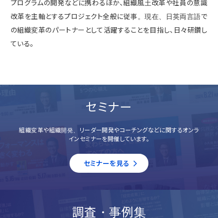
プログラムの開発などに携わるほか、組織風土改革や社員の意識
改革を主軸とするプロジェクト全般に従事。現在、日英両言語で
の組織変革のパートナーとして活躍することを目指し、日々研鑽し
ている。
セミナー
組織変革や組織開発、リーダー開発やコーチングなどに関するオンラ
インセミナーを開催しています。
セミナーを見る
調査・事例集