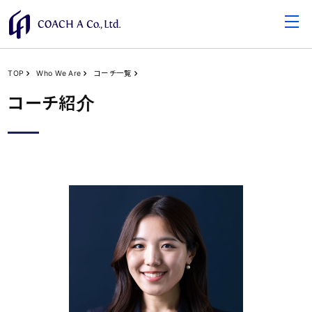
TOP
Who We Are
コーチ一覧
コーチ紹介