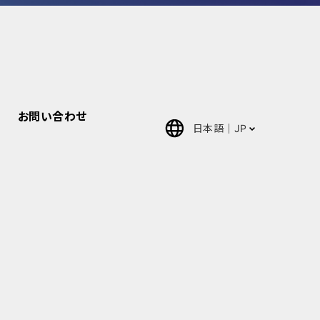
お問い合わせ
日本語
JP
English
中文(簡体)
ภาษา
ไทย(Thai)