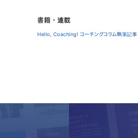
書籍・連載
Hello, Coaching! コーチングコラム執筆記事