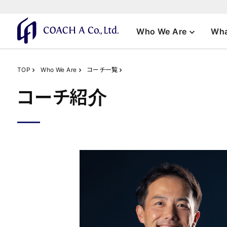
Who We Are
Wha
TOP
Who We Are
コーチ一覧
コーチ紹介