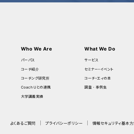
Who We Are
What We Do
パーパス
サービス
コーチ紹介
セミナー・イベント
コーチング研究所
コーチ・エィの本
Coach Uとの連携
調査・事例集
大学講義実績
よくあるご質問
プライバシーポリシー
情報セキュリティ基本方