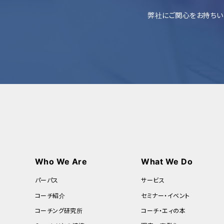
弊社にご関心をお持ちい
Who We Are
What We Do
パーパス
サービス
コーチ紹介
セミナー・イベント
コーチング研究所
コーチ・エィの本