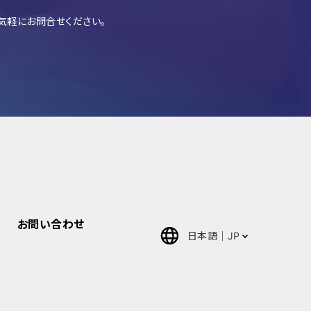
気軽にお問合せください。
お問い合わせ
日本語
JP
English
中文(簡体)