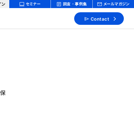
イン
セミナー
調査・事例集
メールマガジン
Contact
志保