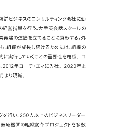
店舗ビジネスのコンサルティング会社に勤
の経営指導を行う。大手英会話スクールの
業再建の道筋を立てることに貢献する。外
も、組織が成長し続けるためには、組織の
熱的に実行していくことの重要性を痛感。コ
2012年コーチ・エィに入社。2020年よ
4月より現職。
グを行い、250人以上のビジネスリーダー
、医療機関の組織変革プロジェクトを多数