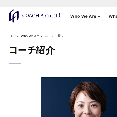
Who We Are
Wha
TOP
Who We Are
コーチ一覧
コーチ紹介