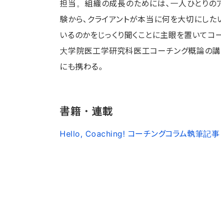
担当。組織の成長のためには、一人ひとりの
験から、クライアントが本当に何を大切にした
いるのかをじっくり聞くことに主眼を置いてコー
大学院医工学研究科医工コーチング概論の講
にも携わる。
書籍・連載
Hello, Coaching! コーチングコラム執筆記事