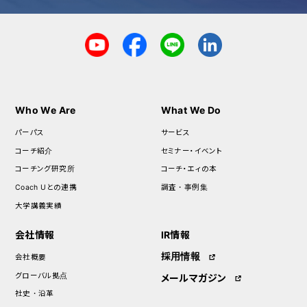
Who We Are
What We Do
パーパス
サービス
コーチ紹介
セミナー・イベント
コーチング研究所
コーチ・エィの本
Coach Uとの連携
調査・事例集
大学講義実績
会社情報
IR情報
採用情報
会社概要
グローバル拠点
メールマガジン
社史・沿革