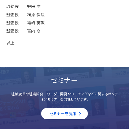
取締役 野田 亨
監査役 桐原 保法
監査役 亀崎 英敏
監査役 宮内 忍
以上
セミナー
組織変革や組織開発、リーダー開発やコーチングなどに関するオンラ
インセミナーを開催しています。
セミナーを見る