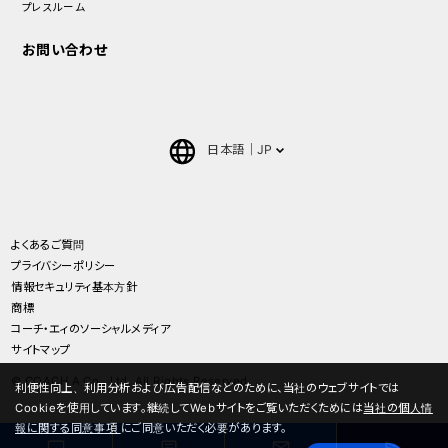
プレスルーム
お問い合わせ
日本語
JP
English
中文(簡体)
よくあるご質問
プライバシーポリシー
ภาษาไทย(Thai)
情報セキュリティ基本方針
商標
コーチ・エィのソーシャルメディア
サイトマップ
© COACH A Co., Ltd. All Rights Reserved.
利便性向上、利用分析および広告配信などのために、当社のウェブサイトでは
Cookieを使用しています。継続してWebサイトをご覧いただくためには
当社の個人情
報に関する同意事項
にご同意いただく必要があります。