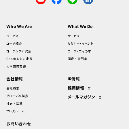
Who We Are
What We Do
パーパス
サービス
コーチ紹介
セミナー・イベント
コーチング研究所
コーチ・エィの本
Coach Uとの連携
調査・事例集
大学講義実績
会社情報
IR情報
採用情報
会社概要
グローバル拠点
メールマガジン
社史・沿革
プレスルーム
お問い合わせ