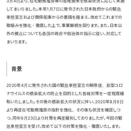
3月4日より、在宅勤務推奨等の各種施策を感染状況に応じて実施
してまいりました。本年1月7日に発令された日本政府からの緊急
事態宣言および関係知事からの要請を踏まえ、改めてこれまでの
取組みを強化・徹底した上で、事業継続を図ります。また、日本以
外の拠点についても各国の政府や自治体の指示に従い、対応して
まいります。
背景
2020年4月に発令された国の緊急事態宣言の解除後、新型コロ
ナウイルスの感染拡大の防止を目的とした各種対策を一定程度緩
和いたしました。その後の感染拡大の状況に伴い、2020年8月6日
より再度在宅勤務推奨の指針を強化。その後も状況を確認しつ
つ、同年9月23日より対策を再度緩和しておりましたが、今回の緊
急事態宣言を受け、改めて以下の対策を強化・徹底いたします。