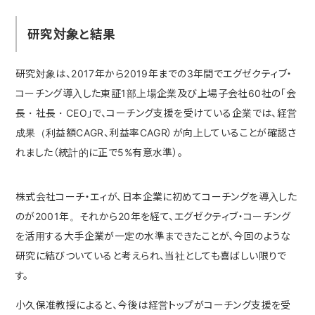
研究対象と結果
研究対象は、2017年から2019年までの3年間でエグゼクティブ・
コーチング導入した東証1部上場企業及び上場子会社60社の「会
長・社長・CEO」で、コーチング支援を受けている企業では、経営
成果（利益額CAGR、利益率CAGR）が向上していることが確認さ
れました（統計的に正で5%有意水準）。
株式会社コーチ・エィが、日本企業に初めてコーチングを導入した
のが2001年。それから20年を経て、エグゼクティブ・コーチング
を活用する大手企業が一定の水準まできたことが、今回のような
研究に結びついていると考えられ、当社としても喜ばしい限りで
す。
小久保准教授によると、今後は経営トップがコーチング支援を受