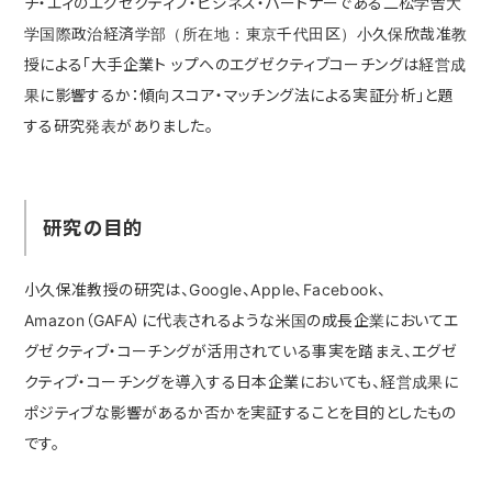
チ・エィのエグゼクティブ・ビジネス・パートナーである二松学舎大
学国際政治経済学部（所在地：東京千代田区）小久保欣哉准教
授による「大手企業ト ップへのエグゼクティブコーチングは経営成
果に影響するか：傾向スコア・マッチング法による実証分析」と題
する研究発表がありました。
研究の目的
小久保准教授の研究は、Google、Apple、Facebook、
Amazon（GAFA）に代表されるような米国の成長企業においてエ
グゼクティブ・コーチングが活用されている事実を踏まえ、エグゼ
クティブ・コーチングを導入する日本企業においても、経営成果に
ポジティブな影響があるか否かを実証することを目的としたもの
です。