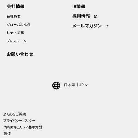
会社情報
IR情報
採用情報
会社概要
グローバル拠点
メールマガジン
社史・沿革
プレスルーム
お問い合わせ
日本語
JP
English
中文(簡体)
よくあるご質問
プライバシーポリシー
ภาษาไทย(Thai)
情報セキュリティ基本方針
商標