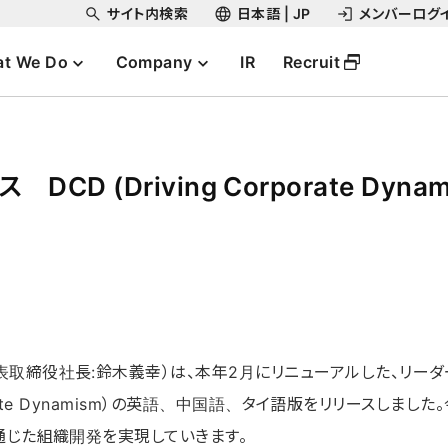
サイト内検索
日本語 | JP
メンバーログ
t We Do
Company
IR
Recruit
 (Driving Corporate Dyn
表取締役社長:鈴木義幸）は、本年2月にリニューアルした、リー
rporate Dynamism）の英語、中国語、タイ語版をリリースし
通じた組織開発を実現していきます。