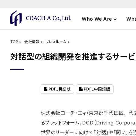
Who We Are
Wha
TOP
会社情報
プレスルーム
対話型の組織開発を推進するサービス DCD
PDF_英語版
PDF_中国語版
株式会社コーチ・エィ（東京都千代田区、代
るプラットフォーム、DCD（Driving Co
世界のリーダーに向けて「対話」や「問い」を