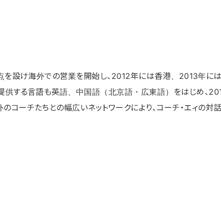
拠点を設け海外での営業を開始し、2012年には香港、2013年
提供する言語も英語、中国語（北京語・広東語）をはじめ、20
外のコーチたちとの幅広いネットワークにより、コーチ・エィの対