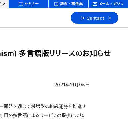
イン
セミナー
調査・事例集
メールマガジン
Contact
amism) 多言語版リリースのお知らせ
2021年11月05日
ダー開発を通じて対話型の組織開発を推進す
ました。今回の多言語によるサービスの提供により、