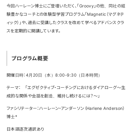
今回ハーレーン博士にご登壇いただく、「Groovy」の他、同社の経
験豊かなコーチとの体験型学習プログラム「Magnetic（マグネテ
ィック）」や、過去に受講したクラスを改めて学べるアドバンスクラ
スを定期的に開講しています。
プログラム概要
開催日時：4月20日（水）8:00-9:30（日本時間）
テーマ： 「エグゼクティブ・コーチングにおけるダイアローグ～生
成的な関係や会話を創造、維持し続けるには？～」
ファシリテーター：ハーレーン・アンダーソン（Harlene Anderson）
博士*
日本語逐次通訳あり