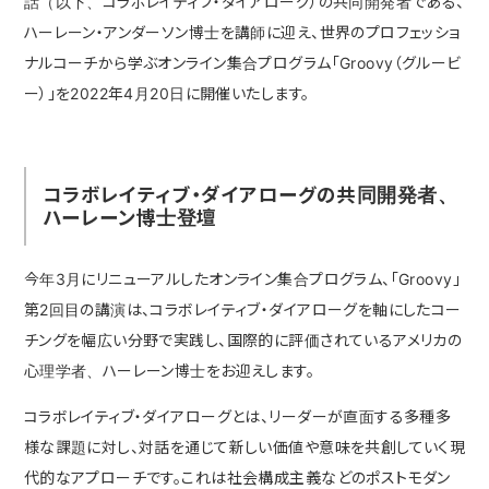
話（以下、コラボレイティブ・ダイアローグ）の共同開発者である、
ハーレーン・アンダーソン博士を講師に迎え、世界のプロフェッショ
ナルコーチから学ぶオンライン集合プログラム「Groovy（グルービ
ー）」を2022年4月20日に開催いたします。
コラボレイティブ・ダイアローグの共同開発者、
ハーレーン博士登壇
今年3月にリニューアルしたオンライン集合プログラム、「Groovy」
第2回目の講演は、コラボレイティブ・ダイアローグを軸にしたコー
チングを幅広い分野で実践し、国際的に評価されているアメリカの
心理学者、ハーレーン博士をお迎えします。
コラボレイティブ・ダイアローグとは、リーダーが直面する多種多
様な課題に対し、対話を通じて新しい価値や意味を共創していく現
代的なアプローチです。これは社会構成主義などのポストモダン