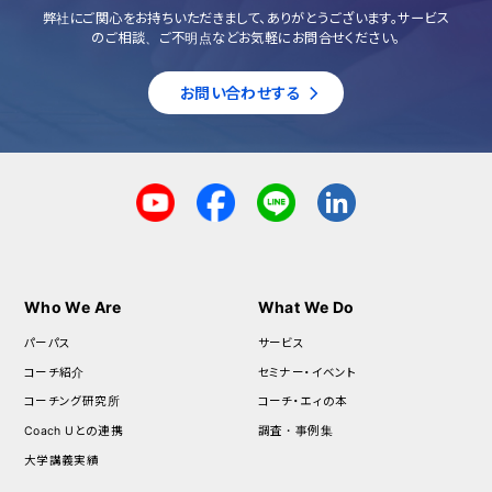
弊社にご関心をお持ちいただきまして、ありがとうございます。サービス
のご相談、ご不明点などお気軽にお問合せください。
お問い合わせする
Who We Are
What We Do
パーパス
サービス
コーチ紹介
セミナー・イベント
コーチング研究所
コーチ・エィの本
Coach Uとの連携
調査・事例集
大学講義実績