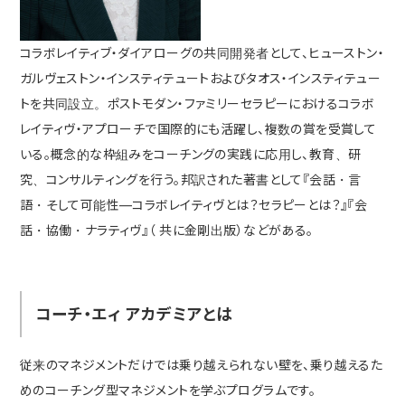
コラボレイティブ・ダイアローグの共同開発者として、ヒューストン・
ガルヴェストン・インスティテュートおよびタオス・インスティテュー
トを共同設立。ポストモダン・ファミリーセラピーにおけるコラボ
レイティヴ・アプローチで国際的にも活躍し、複数の賞を受賞して
いる。概念的な枠組みをコーチングの実践に応用し、教育、研
究、コンサルティングを行う。邦訳された著書として『会話・言
語・そして可能性―コラボレイティヴとは？セラピーとは？』『会
話・協働・ナラティヴ』（ 共に金剛出版）などがある。
コーチ・エィ アカデミアとは
従来のマネジメントだけでは乗り越えられない壁を、乗り越えるた
めのコーチング型マネジメントを学ぶプログラムです。