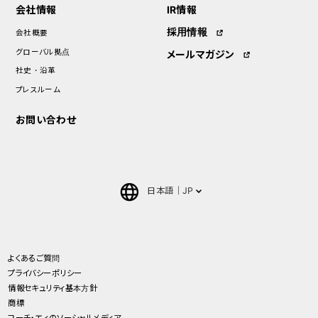
会社情報
IR情報
採用情報
会社概要
グローバル拠点
メールマガジン
社史・沿革
プレスルーム
お問い合わせ
日本語
JP
English
中文(簡体)
よくあるご質問
プライバシーポリシー
ภาษาไทย(Thai)
情報セキュリティ基本方針
商標
コーチ・エィのソーシャルメディア