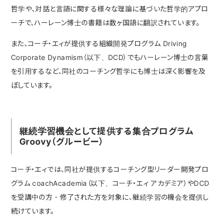
哲学や、対話と言語に関する様々な理論に基づいた哲学的アプロ
ーチで、ハーレーン博士の書籍は数ヶ国語に翻訳されています。
また、コーチ・エィが提供する組織開発プログラム Driving
Corporate Dynamism（以下、DCD）でもハーレーン博士の言葉
を引用するなど、同社のコーチング哲学にも博士は深く影響を及
ぼしています。
継続学習機会として提供する集合プログラム
Groovy（グルービー）
コーチ・エィでは、同社が提供するコーチング型リーダー開発プロ
グラム coachAcademia（以下、コーチ・エィ アカデミア）やDCD
を受講中の方・修了された方を対象に、継続学習の機会を提供し
続けています。