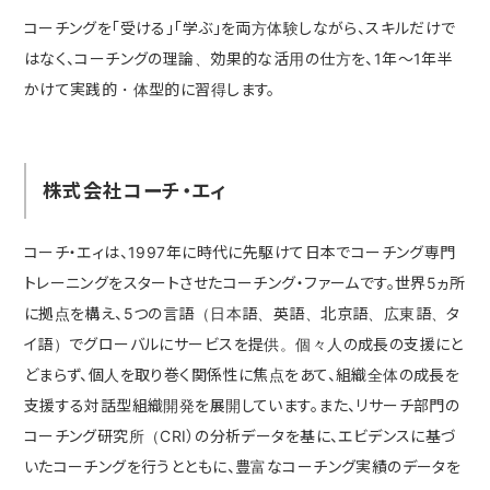
コーチングを「受ける」「学ぶ」を両方体験しながら、スキルだけで
はなく、コーチングの理論、効果的な活用の仕方を、1年〜1年半
かけて実践的・体型的に習得します。
株式会社コーチ・エィ
コーチ・エィは、1997年に時代に先駆けて日本でコーチング専門
トレーニングをスタートさせたコーチング・ファームです。世界5ヵ所
に拠点を構え、5つの言語（日本語、英語、北京語、広東語、タ
イ語）でグローバルにサービスを提供。個々人の成長の支援にと
どまらず、個人を取り巻く関係性に焦点をあて、組織全体の成長を
支援する対話型組織開発を展開しています。また、リサーチ部門の
コーチング研究所（CRI）の分析データを基に、エビデンスに基づ
いたコーチングを行うとともに、豊富なコーチング実績のデータを