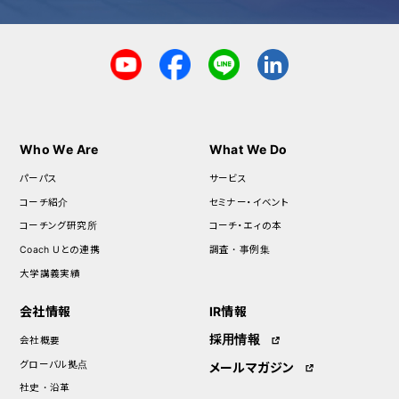
Who We Are
What We Do
パーパス
サービス
コーチ紹介
セミナー・イベント
コーチング研究所
コーチ・エィの本
Coach Uとの連携
調査・事例集
大学講義実績
会社情報
IR情報
採用情報
会社概要
グローバル拠点
メールマガジン
社史・沿革