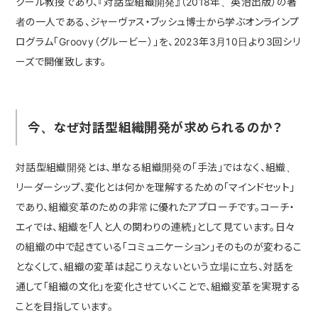
クール教授であり、『対話型組織開発』（2018年、英治出版）の著
者の一人である、ジャーヴァス・ブッシュ博士から学ぶオンラインプ
ログラム「Groovy（グルービー）」を、2023年3月10日より3回シリ
ーズで開催致します。
今、なぜ対話型組織開発が求められるのか？
対話型組織開発とは、単なる組織開発の「手法」ではなく、組織、
リーダーシップ、変化とは何かを理解するための「マインドセット」
であり、組織変革のための非常に優れたアプローチです。コーチ・
エィでは、組織を「人と人の関わりの連続」として見ています。日々
の組織の中で起きている「コミュニケーション」そのものが変わるこ
となくして、組織の変革は起こりえないという立場に立ち、対話を
通して「組織の文化」を変化させていくことで、組織変革を実現する
ことを目指しています。