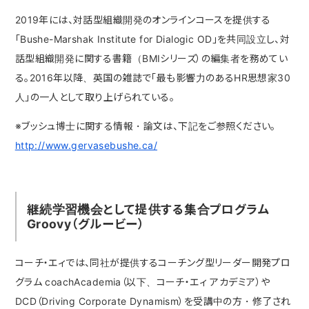
2019年には、対話型組織開発のオンラインコースを提供する
「Bushe-Marshak Institute for Dialogic OD」を共同設立し、対
話型組織開発に関する書籍（BMIシリーズ）の編集者を務めてい
る。2016年以降、英国の雑誌で「最も影響力のあるHR思想家30
人」の一人として取り上げられている。
※ブッシュ博士に関する情報・論文は、下記をご参照ください。
http://www.gervasebushe.ca/
継続学習機会として提供する集合プログラム
Groovy（グルービー）
コーチ・エィでは、同社が提供するコーチング型リーダー開発プロ
グラム coachAcademia（以下、コーチ・エィ アカデミア）や
DCD（Driving Corporate Dynamism）を受講中の方・修了され