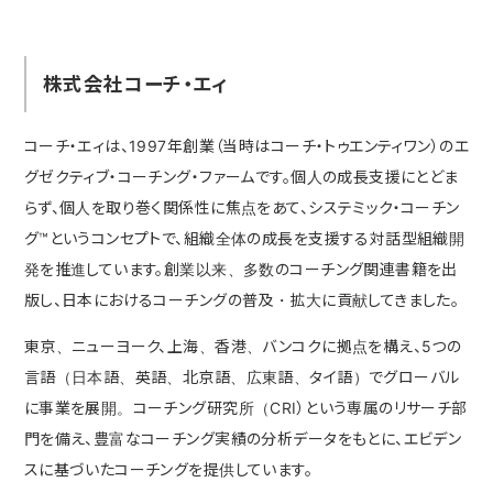
株式会社コーチ・エィ
コーチ・エィは、1997年創業（当時はコーチ・トゥエンティワン）のエ
グゼクティブ・コーチング・ファームです。個人の成長支援にとどま
らず、個人を取り巻く関係性に焦点をあて、システミック・コーチン
グ™というコンセプトで、組織全体の成長を支援する対話型組織開
発を推進しています。創業以来、多数のコーチング関連書籍を出
版し、日本におけるコーチングの普及・拡大に貢献してきました。
東京、ニューヨーク、上海、香港、バンコクに拠点を構え、5つの
言語（日本語、英語、北京語、広東語、タイ語）でグローバル
に事業を展開。コーチング研究所（CRI）という専属のリサーチ部
門を備え、豊富なコーチング実績の分析データをもとに、エビデン
スに基づいたコーチングを提供しています。