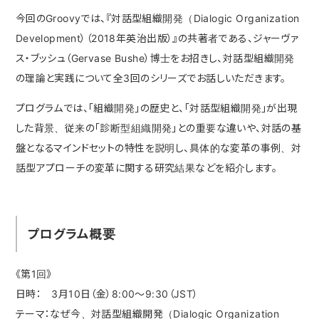
今回のGroovyでは、『対話型組織開発（Dialogic Organization
Development）（2018年英治出版）』の共著者である、ジャーヴァ
ス・ブッシュ（Gervase Bushe）博士をお招きし、対話型組織開発
の理論と実践について全3回のシリーズでお話しいただきます。
プログラムでは、「組織開発」の歴史と、「対話型組織開発」が出現
した背景、従来の「診断型組織開発」との重要な違いや、対話の基
盤となるマインドセットの特性を説明し、具体的な変革の事例、対
話型アプローチの変革に関する研究結果などを紹介します。
プログラム概要
《第1回》
日時： 3月10日（金）8:00～9:30（JST）
テーマ：なぜ今、対話型組織開発（Dialogic Organization