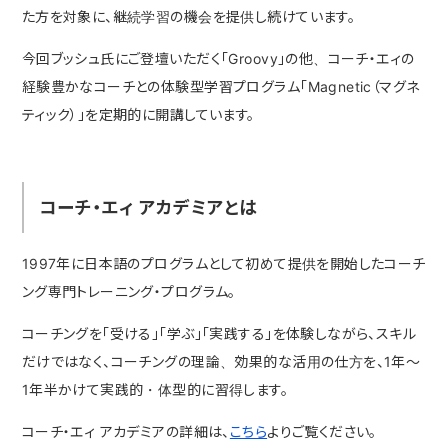
た方を対象に、継続学習の機会を提供し続けています。
今回ブッシュ氏にご登壇いただく「Groovy」の他、コーチ・エィの
経験豊かなコーチとの体験型学習プログラム「Magnetic（マグネ
ティック）」を定期的に開講しています。
コーチ・エィ アカデミアとは
1997年に日本語のプログラムとして初めて提供を開始したコーチ
ング専門トレーニング・プログラム。
コーチングを「受ける」「学ぶ」「実践する」を体験しながら、スキル
だけではなく、コーチングの理論、効果的な活用の仕方を、1年〜
1年半かけて実践的・体型的に習得します。
コーチ・エィ アカデミアの詳細は、
こちら
よりご覧ください。