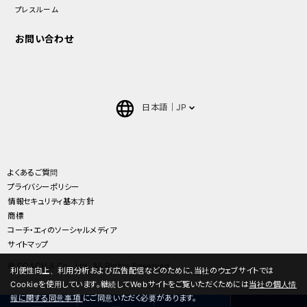
プレスルーム
お問い合わせ
日本語
JP
English
中文(簡体)
よくあるご質問
プライバシーポリシー
ภาษาไทย(Thai)
情報セキュリティ基本方針
商標
コーチ・エィのソーシャルメディア
サイトマップ
© COACH A Co., Ltd. All Rights Reserved.
利便性向上、利用分析および広告配信などのために、当社のウェブサイトでは
Cookieを使用しています。継続してWebサイトをご覧いただくためには
当社の個人情
報に関する同意事項
にご同意いただく必要があります。