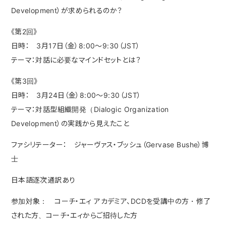
Development）が求められるのか？
《第2回》
日時： 3月17日（金）8:00～9:30（JST）
テーマ：対話に必要なマインドセットとは？
《第3回》
日時： 3月24日（金）8:00～9:30（JST）
テーマ：対話型組織開発（Dialogic Organization
Development）の実践から見えたこと
ファシリテーター： ジャーヴァス・ブッシュ（Gervase Bushe）博
士
日本語逐次通訳あり
参加対象： コーチ・エィ アカデミア、DCDを受講中の方・修了
された方、コーチ・エィからご招待した方