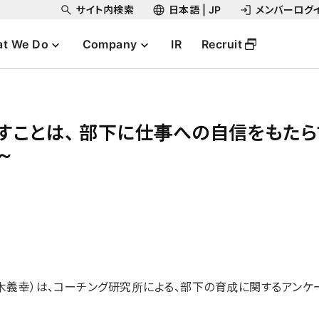
サイト内検索
日本語 | JP
メンバーログ
t We Do
Company
IR
Recruit
すことは、 部下に仕事への自信をもたら
～
⽊義幸）は、コーチング研究所による、部下の育成に関するアンケ