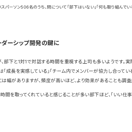
スパーソン506名のうち、問について「部下はいない」「何も取り組んでいない
ーダーシップ開発の鍵に
、部下と1対1で対話する時間を重視する上司も多いようです。実
は「成長を実感している」「チーム内でメンバーが協力し合ってい
には幅がありますが、頻度が高いほど、より効果があることも調査
時間を取ってくれていると感じることが多い部下ほど、「いい仕事