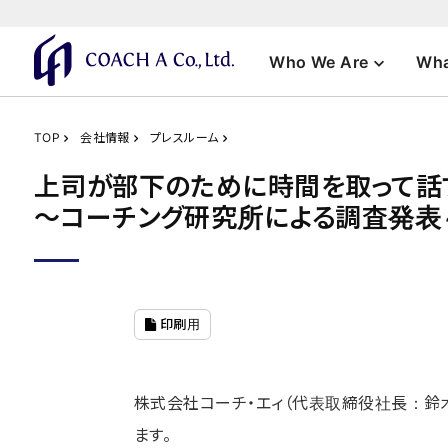
Who We Are
Wha
TOP
会社情報
プレスルーム
上司が部下のために時間を取って話
～コーチング研究所による調査発表
印刷用
株式会社コーチ・エィ（代表取締役社⻑：鈴
ます。