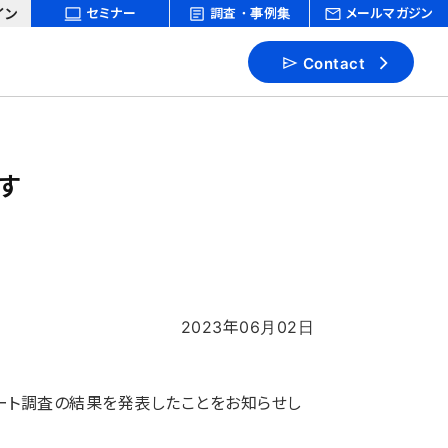
イン
セミナー
調査・事例集
メールマガジン
Contact
す
2023年06月02日
ート調査の結果を発表したことをお知らせし