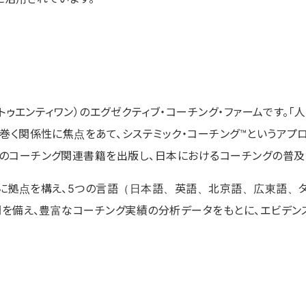
・トゥエンティワン）のエグゼクティブ・コーチング・ファームです。
り巻く関係性に焦点をあて、システミック・コーチング™というア
のコーチング関連書籍を出版し、日本におけるコーチングの普及
クに拠点を構え、5つの言語（日本語、英語、北京語、広東語、
門を備え、豊富なコーチング実績の分析データをもとに、エビデン