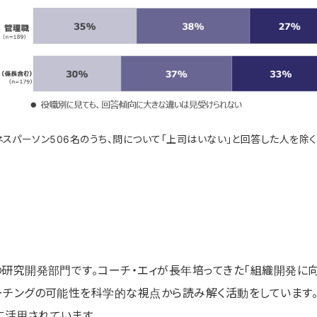
パーソン506名のうち、問について「上司はいない」と回答した人を除く424
の研究開発部門です。コーチ・エィが長年培ってきた「組織開発に
ーチングの可能性を科学的な視点から読み解く活動をしています
活用されています。