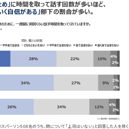
スパーソン506名のうち、問について「上司はいない」と回答した人を除く42