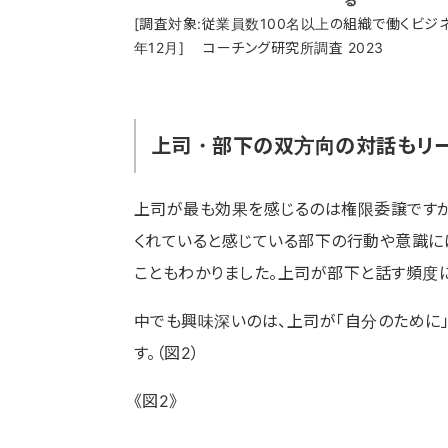
[調査対象:従業員数100名以上の組織で働くビジネ
年12月] コーチング研究所調査 2023
上司・部下の双方向の対話もリ
上司が最も効果を感じるのは権限委譲ですが
くれていると感じている部下の行動や意識に
こともわかりました。上司が部下と話す頻度
中でも興味深いのは、上司が「自分のために」
す。（図2）
《図2》