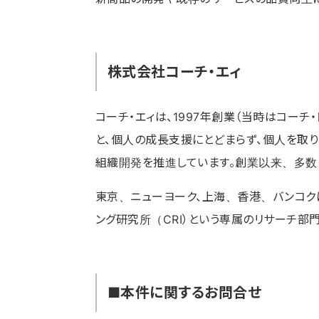
株式会社コーチ・エィ
コーチ・エィは、1997年創業（当時はコーチ
と、個人の成長支援にとどまらず、個人を取
組織開発を推進しています。創業以来、多数
東京、ニューヨーク、上海、香港、バンコ
ング研究所（CRI）という専属のリサーチ部
■本件に関するお問合せ