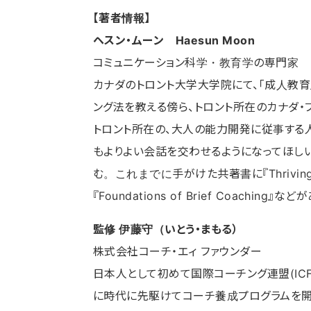
【著者情報】
ヘスン・ムーン Haesun Moon
コミュニケーション科学・教育学の専門家
カナダのトロント大学大学院にて、「成人教育
ング法を教える傍ら、トロント所在のカナダ・ブリーフコ
トロント所在の、大人の能力開発に従事する
もよりよい会話を交わせるようになってほし
む。これまでに手がけた共著書に『Thriving Women, T
『Foundations of Brief Coaching』など
監修 伊藤守（いとう・まもる）
株式会社コーチ・エィ ファウンダー
日本人として初めて国際コーチング連盟(IC
に時代に先駆けてコーチ養成プログラムを開始