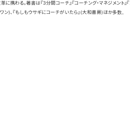
に携わる。著書は『3分間コーチ』『コーチング・マネジメント』『コ
ィワン)、『もしもウサギにコーチがいたら』(大和書房)ほか多数。