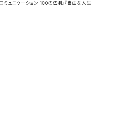
ミュニケーション 100の法則』『自由な人生