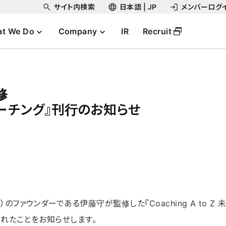
サイト内検索
日本語 | JP
メンバーログ
t We Do
Company
IR
Recruit
修
えるコーチング』刊行のお知らせ
ファウンダーである伊藤守が監修した『Coaching A to Z
されたことをお知らせします。