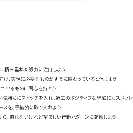
すでに積み重ねた努力に注目しよう
識を向け、実現に必要なものがすでに備わっていると信じよう
にしているものに関心を持とう
変えたい気持ちにスイッチを入れ、過去のポジティブな経験にもスポッ
ソースを、積極的に取り入れよう
ーンから、慣れないけれど望ましい行動パターンに変換しよう