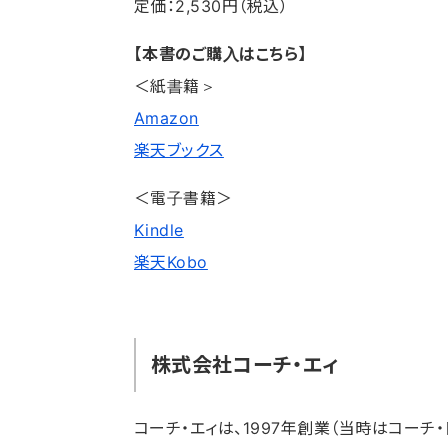
定価：2,530円（税込）
【本書のご購入はこちら】
＜紙書籍＞
Amazon
楽天ブックス
＜電子書籍＞
Kindle
楽天Kobo
株式会社コーチ・エィ
コーチ・エィは、1997年創業（当時はコーチ