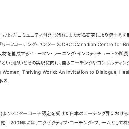
」および「コミュニティ開発」分野にまたがる研究により博士号を
ーチング・センター（CCBC：Canadian Centre for Br
人材を養成するヒューマン・ラーニング・インスティチュートの所
いという願いとその実現に向け、自らコーチングやコンサルティン
hriving World: An Invitation to Dialogue, Healing
がある。
F)よりマスターコーチ認定を受けた日本のコーチング界における草
。2001年には、エグゼクティブ・コーチング・ファームとして