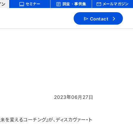
イン
セミナー
調査・事例集
メールマガジン
Contact
2023年06月27日
 未来を変えるコーチング』が、ディスカヴァー・ト