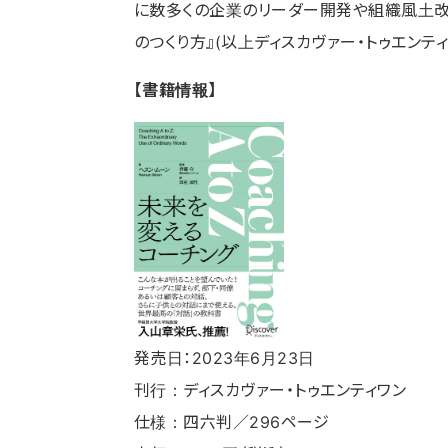
に数多くの企業のリーダー開発や組織風土改革
のつくり方』(以上ディスカヴァー・トゥエンテ
【書籍情報】
発売日：2023年6月23日
刊行：ディスカヴァー・トゥエンティワン
仕様：四六判／296ページ