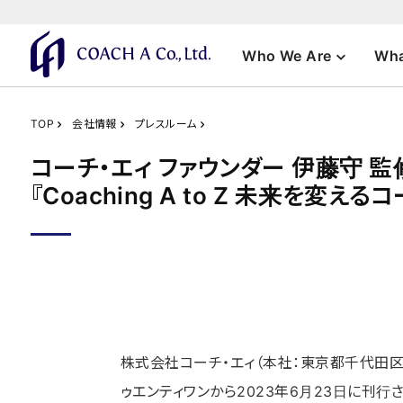
Who We Are
Wha
TOP
会社情報
プレスルーム
コーチ・エィ ファウンダー 伊藤守 監
『Coaching A to Z 未来を変
株式会社コーチ・エィ（本社：東京都千代田区）の
ゥエンティワンから2023年6月23日に刊行