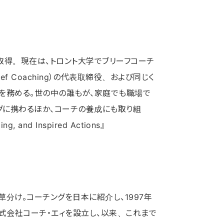
取得。現在は、トロント大学でブリーフコーチ
ief Coaching）の代表取締役、および同じく
長を務める。世の中の誰もが、家庭でも職場で
グに携わるほか、コーチの養成にも取り組
, and Inspired Actions』
分け。コーチングを日本に紹介し、1997年
株式会社コーチ・エィを設立し、以来、これまで