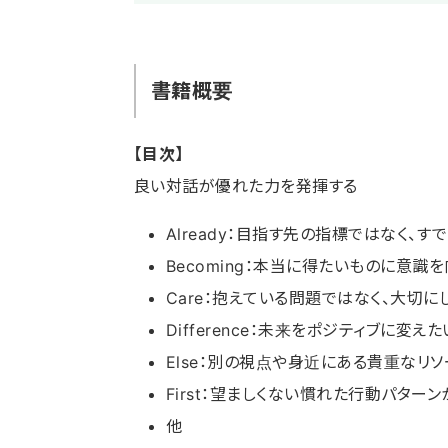
書籍概要
【目次】
良い対話が優れた力を発揮する
Already：目指す先の指標ではなく、
Becoming：本当に得たいものに意
Care：抱えている問題ではなく、大切
Difference：未来をポジティブに
Else：別の視点や身近にある貴重なリ
First：望ましくない慣れた行動パタ
他