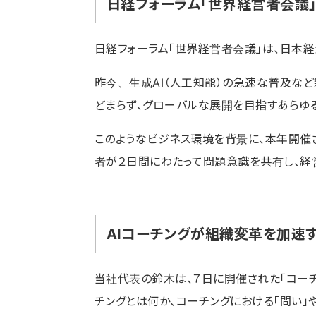
日経フォーラム「世界経営者会議
日経フォーラム「世界経営者会議」は、日本
昨今、生成AI（人工知能）の急速な普及な
どまらず、グローバルな展開を目指すあらゆ
このようなビジネス環境を背景に、本年開催
者が２日間にわたって問題意識を共有し、経
AIコーチングが組織変革を加速
当社代表の鈴木は、７日に開催された「コー
チングとは何か、コーチングにおける「問い」