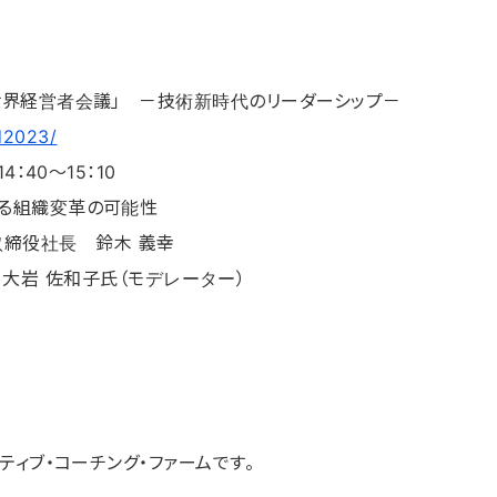
「世界経営者会議」 －技術新時代のリーダーシップ－
d2023/
：40～15：10
げる組織変革の可能性
取締役社長 鈴木 義幸
大岩 佐和子氏（モデレーター）
ティブ・コーチング・ファームです。