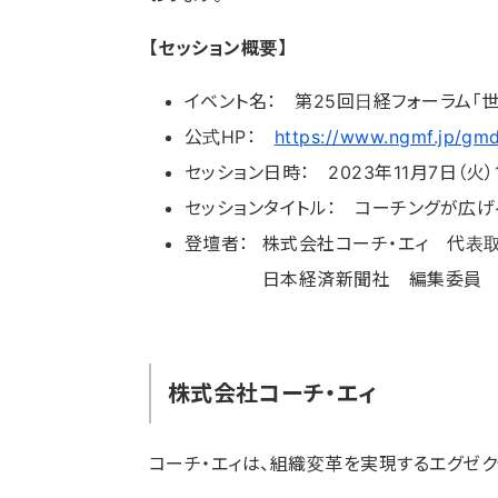
【セッション概要】
イベント名： 第25回日経フォーラム
公式HP：
https://www.ngmf.jp/gm
セッション日時： 2023年11月7日（火）14
セッションタイトル： コーチングが広
登壇者：
株式会社コーチ・エィ 代表
日本経済新聞社 編集委員 
株式会社コーチ・エィ
コーチ・エィは、組織変革を実現するエグゼク