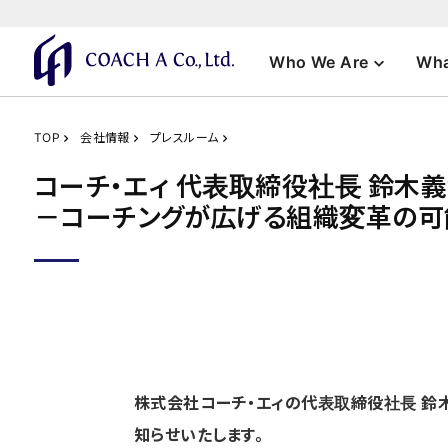
Who We Are
Wha
TOP
会社情報
プレスルーム
コーチ・エィ 代表取締役社長 鈴木
－コーチングが広げる組織変革の可
株式会社コーチ・エィの代表取締役社長 鈴木
知らせいたします。