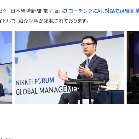
7日付「日本経済新聞 電子版」に「
コーチングにAI、対話で組織変
イトルで、紹介記事が掲載されております。