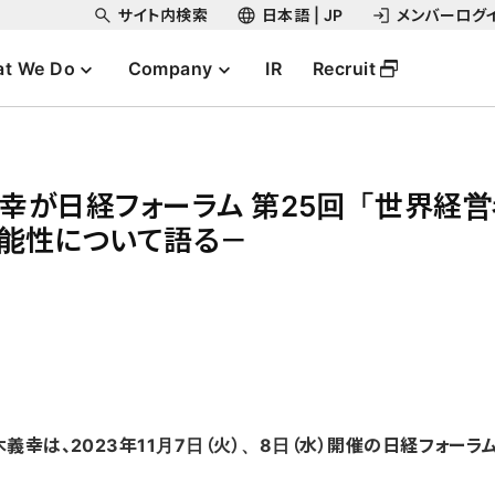
サイト内検索
日本語 | JP
メンバーログ
t We Do
Company
IR
Recruit
義幸が日経フォーラム 第25回「世界経
能性について語る－
義幸は、2023年11月7日（火）、8日（水）開催の日経フォーラ