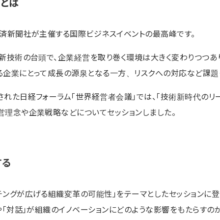
」とは
経済新聞社が主催する国際ビジネスイベントの最高峰です。
ど新技術の台頭で、企業経営を取り巻く環境は大きく変わりつつあ
る企業にとって成長の源泉となる一方、リスクへの対応など課題
された日経フォーラム「世界経営者会議」では、「技術新時代のリ
営理念や企業戦略などについてセッションしました。
する
チングが広げる組織変革の可能性」をテーマとしたセッションに登
や「対話」が組織のイノベーションにどのような影響をもたらすのか