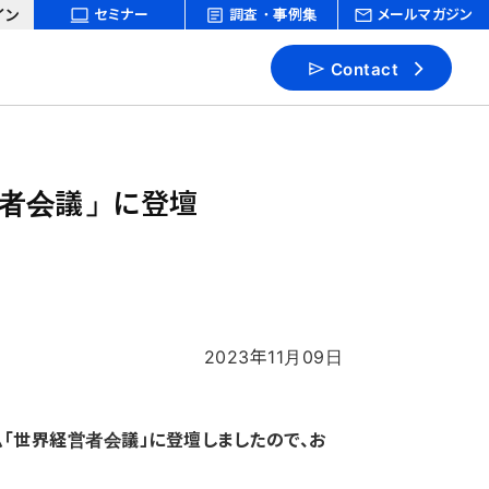
イン
セミナー
調査・事例集
メールマガジン
Contact
営者会議」に登壇
2023年11月09日
ム「世界経営者会議」に登壇しましたので、お