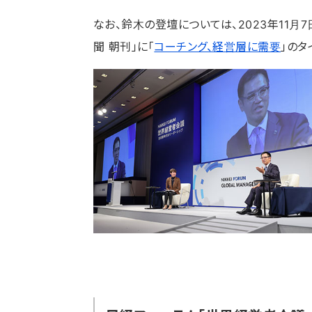
なお、鈴木の登壇については、2023年11月
聞 朝刊」に「
コーチング、経営層に需要
」のタ