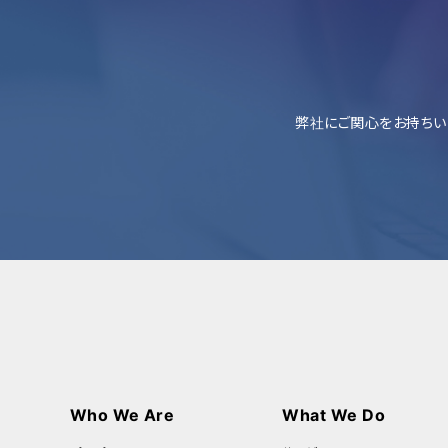
弊社にご関心をお持ちい
Who We Are
What We Do