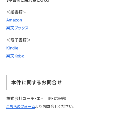
＜紙書籍＞
Amazon
楽天ブックス
＜電子書籍＞
Kindle
楽天Kobo
本件に関するお問合せ
株式会社コーチ･エィ IR・広報部
こちらのフォーム
よりお問合せください。