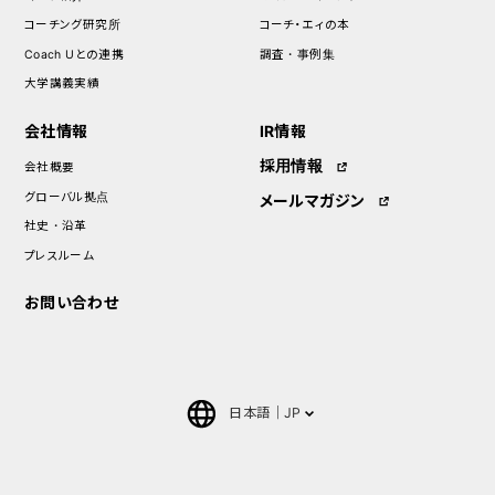
コーチング研究所
コーチ・エィの本
Coach Uとの連携
調査・事例集
大学講義実績
会社情報
IR情報
採用情報
会社概要
グローバル拠点
メールマガジン
社史・沿革
プレスルーム
お問い合わせ
日本語
JP
English