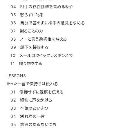
04 相手の存在価値を高める紹介
05 怒らずに叱る
06 自分で答えずに相手の意見を求める
07 謝ることの力
08 ノーと言う選択権を与える
09 部下を接待する
10 メールはクイックレスポンスで
11 贈り物をする
LESSON3
たった一言で気持ちは伝わる
01 修飾せずに観察を伝える
02 頻繁に声をかける
03 本気のあいさつ
04 別れ際の一言
05 意思のあるあいづち