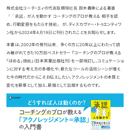
株式会社コーチ・エィの代表取締役社長 鈴木義幸による著書
『「承認」が人を動かす コーチングのプロが教える 相手を認
め、行動変容をもたらす技術』 が、ディスカヴァー・トゥエンティワ
ン社から2024年4月19日に刊行されたことをお知らせします。
本書は、2002年の発刊以来、多くの方に20年以上にわたって読
み継がれてきた10万部ベストセラー 『コーチングのプロが教える
「ほめる」技術』（日本実業出版社刊）を一部改訂し、コミュケーショ
ンに対する考え方の多様化や、新たなツールの活用シーンが増え
た今の時代だからこそお伝えしたい、アクノレッジメントの本質と
変化を新章として加え、新版として出版するものです。