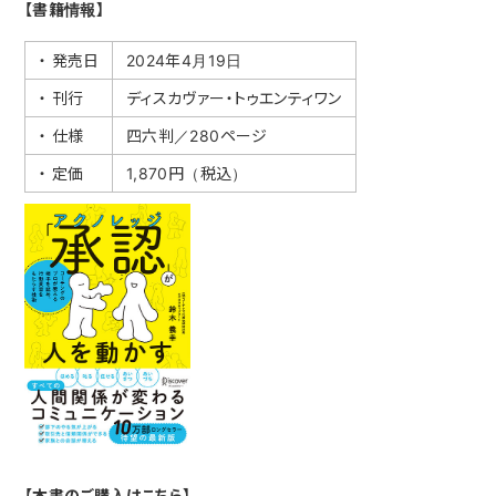
【書籍情報】
・ 発売日
2024年4月19日
・ 刊行
ディスカヴァー・トゥエンティワン
・ 仕様
四六判／280ページ
・ 定価
1,870円（税込）
【本書のご購入はこちら】