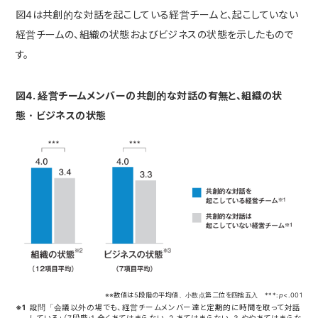
図4は共創的な対話を起こしている経営チームと、起こしていない
経営チームの、組織の状態およびビジネスの状態を示したもので
す。
図4. 経営チームメンバーの共創的な対話の有無と、組織の状
態・ビジネスの状態
※※数値は5段階の平均値、小数点第二位を四捨五入 ***:
p
<.001
※1
設問「会議以外の場でも、経営チームメンバー達と定期的に時間を取って対話