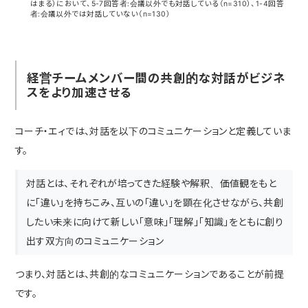
はまる）において、5-7回答者:会議以外でも対話している（n=310）、1-4回答
者:会議以外では対話していない（n=130）
経営チームメンバー間の共創的な対話がビジネ
スをより加速させる
コーチ・エィでは、対話を以下のコミュニケーションと定義していま
す。
対話とは、それぞれが培ってきた経験や解釈、価値観をもと
に「違い」を持ちこみ、互いの「違い」を顕在化させながら、共創
したい未来に向けて新しい「意味」「理解」「知識」をともに創り
出す双方向のコミュニケーション
つまり、対話とは、共創的なコミュニケーションであることが前提
です。