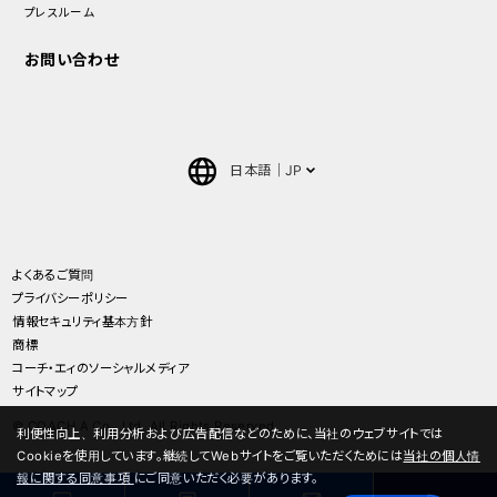
プレスルーム
お問い合わせ
日本語
JP
English
中文(簡体)
よくあるご質問
プライバシーポリシー
ภาษาไทย(Thai)
情報セキュリティ基本方針
商標
コーチ・エィのソーシャルメディア
サイトマップ
© COACH A Co., Ltd. All Rights Reserved.
利便性向上、利用分析および広告配信などのために、当社のウェブサイトでは
Cookieを使用しています。継続してWebサイトをご覧いただくためには
当社の個人情
報に関する同意事項
にご同意いただく必要があります。