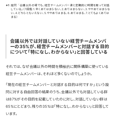
※1
設問「会議以外の場でも、経営チームメンバー達と定期的に時間を取って対話
している」（7段階:1.全くあてはまらない、2.あてはまらない、3.ややあてはまらな
い、4.どちらともいえない、5.ややあてはまる、6.あてはまる、7.とてもよくあては
まる）
会議以外では対話していない経営チームメンバ
ーの35%が、経営チームメンバーと対話する目的
について「特になし、わからない」と回答している
それでは、なぜ会議以外の時間を積極的に関係構築に使っている
経営チームメンバーは、それほど多くないのでしょうか。
「現在の経営チームメンバーと対話する目的は何ですか」という設
問に対する自由回答の結果のうち、会議以外でも対話している群
は87%がその目的を記載していたのに対し、対話していない群は
65%にとどまり、残りの35%は「特になし、わからない」と回答して
います。