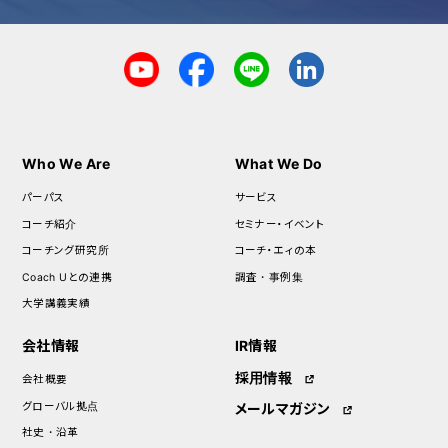
Who We Are
What We Do
パーパス
サービス
コーチ紹介
セミナー・イベント
コーチング研究所
コーチ・エィの本
Coach Uとの連携
調査・事例集
大学講義実績
会社情報
IR情報
採用情報
会社概要
グローバル拠点
メールマガジン
社史・沿革