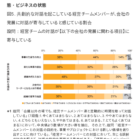
態・ビジネスの状態
図5. 共創的な対話を起こしている経営チームメンバーが、会社の
発展に対話が寄与していると感じている割合
設問：経営チームの対話が【以下の会社の発展に関わる項目】に
寄与している
※1
設問「会議以外の場でも、経営チームメンバー達と定期的に時間を取って対話
している」（7段階:1.全くあてはまらない、2.あてはまらない、3.ややあてはまらな
い、4.どちらともいえない、5.ややあてはまる、6.あてはまる、7.とてもよくあては
まる）において、中央値より数値が大きい群を抽出。その上で、設問「経営チー
ムメンバーとの対話の目的を、事業やプロジェクトにおける新しい価値を創り
出すことに向けている」、「経営チームメンバーとの対話において、生じる誤解