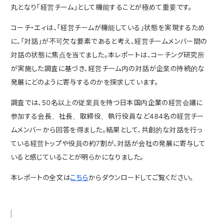
丸となり「経営チーム」として機能することが極めて重要です。
コーチ・エィは、「経営チームが機能している」状態を実現するため
に、「対話」が不可欠な要素であると考え、経営チームメンバー間の
対話の状態に焦点を当てました。本レポートは、コーチング研究所
が実施した調査に基づき、経営チーム内の対話が企業の持続的な
発展にどのように寄与するのかを探求しています。
調査では、50名以上の従業員を持つ日本国内企業の経営会議に
参加する会長、社長、取締役、執行役員など484名の経営チー
ムメンバーから回答を得ました。結果として、共創的な対話を行っ
ている経営トップや役員の約7割が、対話が会社の発展に寄与して
いると感じていることが明らかになりました。
本レポートの全文は
こちら
からダウンロードしてご覧ください。