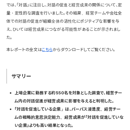
では、「対話」に注目し、対話の促進と経営成果の関係について、定
量・定性的な調査を行いました。その結果、経営チームや会社全
体での対話の促進が組織全体の活性化にポジティブな影響を与
え、ひいては経営成果につながる可能性があることが示されまし
た。
本レポートの全文は
こちら
からダウンロードしてご覧ください。
サマリー
上場企業に勤務する約550名を対象とした調査で、経営チー
ム内の対話促進が経営成果に影響を与えると判明した。
「対話を促進している企業」は、パーパス浸透度、経営チー
ムの戦略的意思決定能力、経営成果が「対話を促進していな
い企業」よりも高い結果となった。