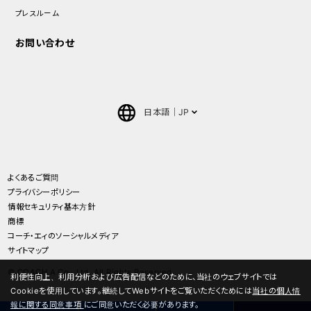
プレスルーム
お問い合わせ
日本語
JP
English
中文(簡体)
よくあるご質問
プライバシーポリシー
ภาษาไทย(Thai)
情報セキュリティ基本方針
商標
コーチ・エィのソーシャルメディア
サイトマップ
© COACH A Co., Ltd. All Rights Reserved.
利便性向上、利用分析および広告配信などのために、当社のウェブサイトでは
Cookieを使用しています。継続してWebサイトをご覧いただくためには
当社の個人情
報に関する同意事項
にご同意いただく必要があります。