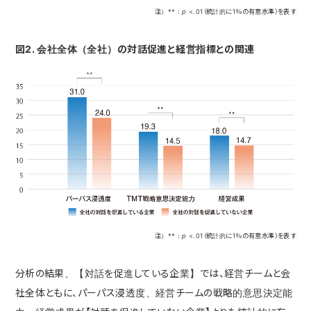
注）**：
p
<.01（統計的に1％の有意水準）を表す
図2. 会社全体（全社）の対話促進と経営指標との関連
注）**：
p
<.01（統計的に1％の有意水準）を表す
分析の結果、【対話を促進している企業】では、経営チームと会
社全体ともに、パーパス浸透度、経営チームの戦略的意思決定能