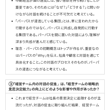
中期経営計画の達成には、強い意欲を持ち続けることが
重要であり、そのためには「なぜ？」「どうする？」と問いか
けながら対話を続けることが不可欠だと考えている。
「パーパスが浸透している集団」とは、単に言われたから
行動するのではなく、パーパスに共感し自発的に行動す
る集団である。パーパスを間に置いた対話により、理解が
深まり共感が進んだと感じている。
理念・パーパスの初期概念はトップが作るが、重要なの
はパーパスの「Why」を伝え、社員や顧客と対話を通じて
具体化すること。この対話のプロセスそのものが、パーパ
スの浸透につながると考えている。
③「経営チーム内の対話の促進」は、「経営チームの戦略的
意思決定能力」の向上にどのような影響や作用があったか？
これまで経営チームは社長の意思決定に追随するのが主
流だったが、対話の促進に取り組んだ結果、経営チーム