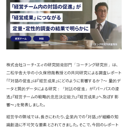
株式会社コーチ・エィの研究開発部門「コーチング研究所」は、
二松学舎大学の小久保欣哉教授との共同研究による調査レポート
「『対話の促進』は『経営成果』にどのように影響するか？～ 量的デ
ータと質的データによる研究：『対話の促進』が『パーパスの浸
透』『経営チームの戦略的意思決定能力』『経営成果』へ及ぼす影
響〜」を発表しました。
経営学の領域では、長きにわたり、企業内での「対話」が組織の知
識創造に不可欠な要素とされてきました。そこで、今回のレポート