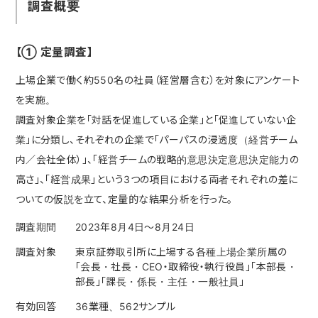
調査概要
【① 定量調査】
上場企業で働く約550名の社員（経営層含む）を対象にアンケート
を実施。
調査対象企業を「対話を促進している企業」と「促進していない企
業」に分類し、それぞれの企業で「パーパスの浸透度（経営チーム
内／会社全体）」、「経営チームの戦略的意思決定意思決定能力の
高さ」、「経営成果」という3つの項目における両者それぞれの差に
ついての仮説を立て、定量的な結果分析を行った。
調査期間
2023年8月4日〜8月24日
調査対象
東京証券取引所に上場する各種上場企業所属の
「会長・社長・CEO・取締役・執行役員」「本部長・
部長」「課長・係長・主任・一般社員」
有効回答
36業種、562サンプル