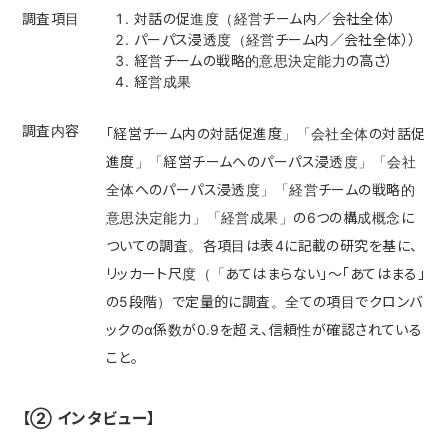
調査項目
対話の促進度（経営チーム内／会社全体）
パーパス浸透度（経営チーム内／会社全体））
経営チームの戦略的意思決定能力の高さ）
経営成果
調査内容
「経営チーム内の対話促進度」「会社全体の対話促
進度」「経営チームへのパーパス浸透度」「会社
全体へのパーパス浸透度」「経営チームの戦略的
意思決定能力」「経営成果」の6つの構成概念に
ついての調査。各項目は表4に記載の研究を基に、
リッカート尺度（「あてはまらない」～「あてはまる」
の5段階）で定量的に調査。全ての項目でクロンバ
ックのα係数が0.9を超え、信頼性が確認されている
こと。
【② インタビュー】