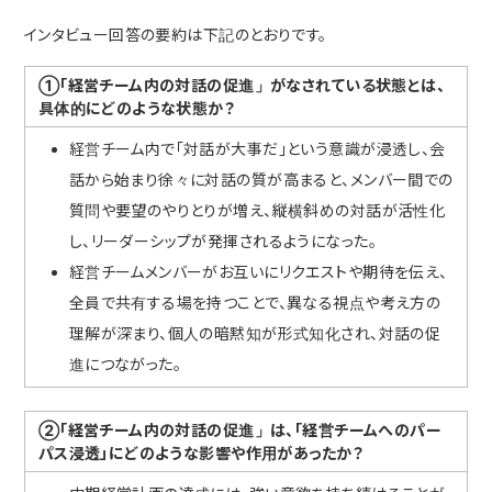
インタビュー回答の要約は下記のとおりです。
①「経営チーム内の対話の促進」がなされている状態とは、
具体的にどのような状態か？
経営チーム内で「対話が大事だ」という意識が浸透し、会
話から始まり徐々に対話の質が高まると、メンバー間での
質問や要望のやりとりが増え、縦横斜めの対話が活性化
し、リーダーシップが発揮されるようになった。
経営チームメンバーがお互いにリクエストや期待を伝え、
全員で共有する場を持つことで、異なる視点や考え方の
理解が深まり、個人の暗黙知が形式知化され、対話の促
進につながった。
②「経営チーム内の対話の促進」は、「経営チームへのパー
パス浸透」にどのような影響や作用があったか？