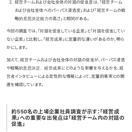
経営チームおよび会社全体の対話の促進度は、「経営チーム
および会社全体へのパーパス浸透度」および「経営チームの戦
略的意思決定能力の高さ」と相関がある。
今回の調査では、「対話を促進している企業」と「対話を促進してい
ない企業」と比較し、「経営成果」に定量的な違いがあるのか、明ら
かにします。
加えて、経営チームおよび会社全体の対話の促進が、パーパス浸透
や戦略的意思決定、経営成果にどのような影響を与えるかを、経
営者インタビューによる定性的な情報によって、定量的事実との関
連を確認しています。
約550名の上場企業社員調査が示す：「経営成
果」への重要な出発点は「経営チーム内の対話の
促進」