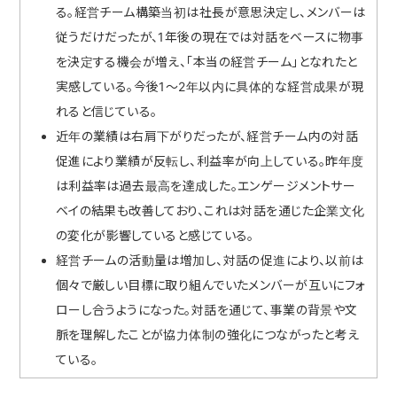
る。経営チーム構築当初は社長が意思決定し、メンバーは
従うだけだったが、1年後の現在では対話をベースに物事
を決定する機会が増え、「本当の経営チーム」となれたと
実感している。今後1〜2年以内に具体的な経営成果が現
れると信じている。
近年の業績は右肩下がりだったが、経営チーム内の対話
促進により業績が反転し、利益率が向上している。昨年度
は利益率は過去最高を達成した。エンゲージメントサー
ベイの結果も改善しており、これは対話を通じた企業文化
の変化が影響していると感じている。
経営チームの活動量は増加し、対話の促進により、以前は
個々で厳しい目標に取り組んでいたメンバーが互いにフォ
ローし合うようになった。対話を通じて、事業の背景や文
脈を理解したことが協力体制の強化につながったと考え
ている。