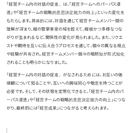
「経営チーム内の対話の促進」は、「経営チームへのパーパス浸
透」や「経営チームの戦略的意思決定能力の向上」といった変化を
もたらします。具体的には、対話を通じて経営チームメンバー間の
理解が深まり、縦の管掌事業の域を超えて、縦横かつ多様なつな
がりが生まれるなど、関係性の変化が見られました。また、リクエ
ストや期待を互いに伝え合うプロセスを通して、個々の異なる視点
や経験が共有され、経営チームメンバー個々の暗黙知が形式知化
されることも明らかになりました。
「経営チーム内の対話の促進」がなされるためには、お互いの価
値観について知ることや、互いへの興味関心や敬意を持つことが
必要です。そして、その状態を定常化できると、「経営チーム内のパ
ーパス浸透」や「経営チームの戦略的意思決定能力の向上」につな
がり、最終的には「経営成果」につながると考えられます。