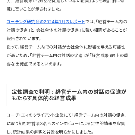
力、経営成果が【対話を促進していない企業】よりも統計的に有
意に高いことが示されました。
コーチング研究所の2024年1月のレポート
では、「経営チーム内の
対話の促進」と「会社全体の対話の促進」に強い相関があることが
報告されています。
従って、経営チーム内での対話が会社全体に影響を与える可能性
が高いため、「経営チーム内の対話の促進」が「経営成果」向上の重
要な出発点であるといえます。
定性調査で判明：経営チーム内の対話の促進が
もたらす具体的な経営成果
コーチ・エィのクライアント企業にて「経営チーム内の対話の促進」
に取り組む経営者3名へのインタビューによる定性的情報を収集
し、統計結果の解釈と背景を明らかにしました。