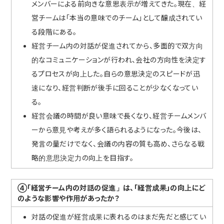
メンバーによる前向きな意思表示が増えてきた。現在、経
営チームは「本当の意味でのチーム」として醸成されてい
る段階にある。
経営チーム内の対話が促進されてから、多面的で双方向
的なコミュニケーションが行われ、会社の方向性を決定す
るプロセスが向上した。自らの意思決定のスピードが迅
速になり、経営判断が後手に回ることが少なくなってい
る。
経営会議の時間が良い意味で長くなり、経営チームメンバ
ーから意見や考えが多く語られるようになった。今後は、
発言の量だけでなく、会議の内容の質も高め、さらなる戦
略的意思決定力の向上を目指す。
④「経営チーム内の対話の促進」は、「経営成果」の向上にど
のような影響や作用があったか？
対話の促進が経営成果に表れるのはまだ先だと感じてい