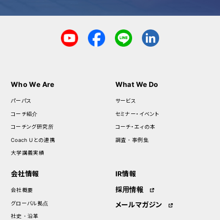
Who We Are
What We Do
パーパス
サービス
コーチ紹介
セミナー・イベント
コーチング研究所
コーチ・エィの本
Coach Uとの連携
調査・事例集
大学講義実績
会社情報
IR情報
採用情報
会社概要
グローバル拠点
メールマガジン
社史・沿革