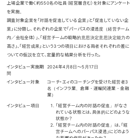
上場企業で働く約550名の社員（経営層含む）を対象にアンケート
を実施。
調査対象企業を「対話を促進している企業」と「促進していない企
業」に分類し、それぞれの企業で「パーパスの浸透度（経営チーム
内／会社全体）」、「経営チームの戦略的意思決定意思決定能力の
高さ」、「経営成果」という3つの項目における両者それぞれの差に
ついての仮説を立て、定量的な結果分析を行った。
インタビュー実施期
2024年4月8日〜5月17日
間
インタビュー対象
コーチ・エィのコーチングを受けた経営者3
名（インフラ業、倉庫・運輸関連業・金融
業）
インタビュー項目
「経営チーム内の対話の促進」がなさ
れている状態とは、具体的にどのような
状態か？
「経営チーム内の対話の促進」は、「経
営チームへのパーパス浸透」にどのよう
な影響や作用があったか？