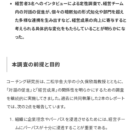
経営者3名へのインタビューによる定性調査で、経営チーム
内の対話の促進が、個々の暗黙知の形式知化や部門を超え
た多様な連携を生み出すなど、経営成果の向上に寄与すると
考えられる具体的な変化をもたらしていることが明らかにな
った。
本調査の前提と目的
コーチング研究所は、二松学舎大学の小久保欣哉教授とともに、
「対話の促進」と「経営成果」の関係性を明らかにするための調査
を継続的に実施してきました。過去に共同執筆した2本のレポート
では、次の2点を報告しています。
組織に企業理念やパーパスを浸透させるためには、経営チー
ムにパーパスが十分に浸透することが重要である。