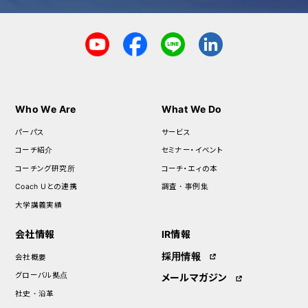
Who We Are
What We Do
パーパス
サービス
コーチ紹介
セミナー・イベント
コーチング研究所
コーチ・エィの本
Coach Uとの連携
調査・事例集
大学講義実績
会社情報
IR情報
採用情報
会社概要
グローバル拠点
メールマガジン
社史・沿革