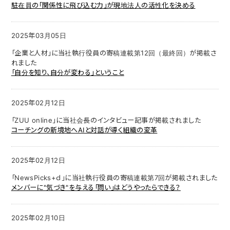
駐在員の「関係性に飛び込む力」が現地法人の活性化を決める
2025年03月05日
「企業と人材」に当社執行役員の寄稿連載第12回（最終回）が掲載さ
れました
「自分を知り、自分が変わる」ということ
2025年02月12日
「ZUU online」に当社会長のインタビュー記事が掲載されました
コーチングの新境地へAIと対話が導く組織の変革
2025年02月12日
「NewsPicks+ｄ」に当社執行役員の寄稿連載第7回が掲載されました
メンバーに"気づき"を与える「問い」はどうやったらできる？
2025年02月10日