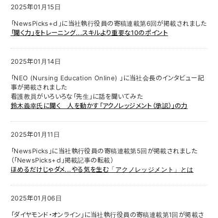
2025年01月15日
「NewsPicks+ｄ」に当社執行役員の寄稿連載第6回が掲載されました
「聞く力」をトレーニング...スキルより重要な10のポイント
2025年01月14日
「NEO (Nursing Education Online) 」に当社会長のインタビュー記
事が掲載されました
看護教員がいろいろな「先生」に話を聞いてみた
鈴木義幸氏に聞く 人を動かす「アクノレッジメント（承認）」の力
2025年01月11日
「NewsPicks」に当社執行役員の寄稿連載第5回が掲載されました
（「NewsPicks+ｄ」掲載記事の転載）
ほめるだけじゃダメ...やる気を生む「アクノレッジメント」とは
2025年01月06日
「ダイヤモンド・オンライン」に当社執行役員の寄稿連載第1回が掲載さ