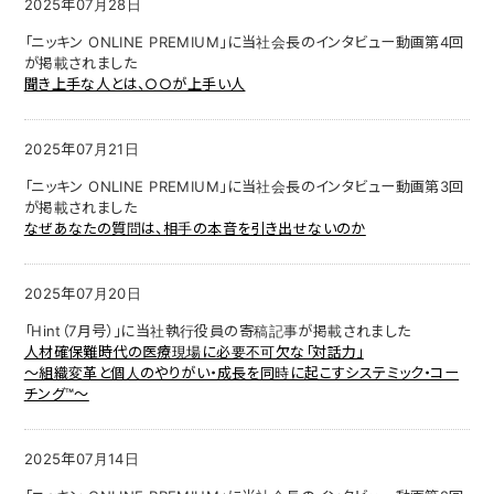
2025年07月28日
「ニッキン ONLINE PREMIUM」に当社会長のインタビュー動画第4回
が掲載されました
聞き上手な人とは、○○が上手い人
2025年07月21日
「ニッキン ONLINE PREMIUM」に当社会長のインタビュー動画第3回
が掲載されました
なぜあなたの質問は、相手の本音を引き出せないのか
2025年07月20日
「Hint（7月号）」に当社執行役員の寄稿記事が掲載されました
人材確保難時代の医療現場に必要不可欠な「対話力」
～組織変革と個人のやりがい・成長を同時に起こすシステミック・コー
チング™～
2025年07月14日