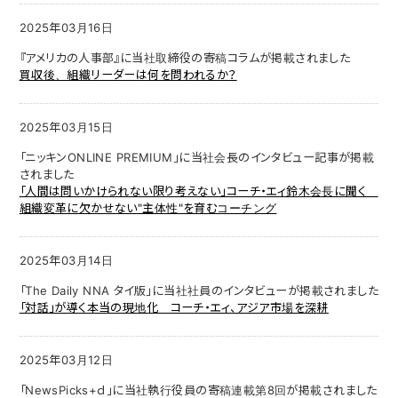
2025年03月16日
『アメリカの人事部』に当社取締役の寄稿コラムが掲載されました
買収後、組織リーダーは何を問われるか？
2025年03月15日
「ニッキンONLINE PREMIUM」に当社会長のインタビュー記事が掲載
されました
「人間は問いかけられない限り考えない」コーチ・エィ鈴木会長に聞く
組織変革に欠かせない"主体性"を育むコーチング
2025年03月14日
「The Daily NNA タイ版」に当社社員のインタビューが掲載されました
「対話」が導く本当の現地化 コーチ・エィ、アジア市場を深耕
2025年03月12日
「NewsPicks+ｄ」に当社執行役員の寄稿連載第8回が掲載されました