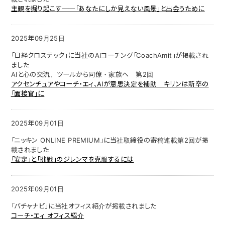
主観を掘り起こす──「あなたにしか見えない風景」と出会うために
2025年09月25日
「日経クロステック」に当社のAIコーチング「CoachAmit」が掲載され
ました
AIと心の交流、ツールから同僚・家族へ 第2回
アクセンチュアやコーチ・エィ、AIが意思決定を補助 キリンは新卒の
「面接官」に
2025年09月01日
「ニッキン ONLINE PREMIUM」に当社取締役の寄稿連載第2回が掲
載されました
「安定」と「挑戦」のジレンマを克服するには
2025年09月01日
「バチャナビ」に当社オフィス紹介が掲載されました
コーチ・エィ オフィス紹介