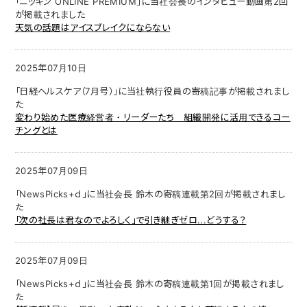
「ニッキン ONLINE PREMIUM」に当社会長のインタビュー動画第2回
が掲載されました
天気の話題はアイスブレイクにならない
2025年07月10日
「日経ヘルスケア（7月号）」に当社執行役員の寄稿記事が掲載されまし
た
変わり始めた医療経営者・リーダーたち 組織開発に活用できるコー
チングとは
2025年07月09日
「NewsPicks+ｄ」に当社会長 鈴木の寄稿連載第2回が掲載されまし
た
「次の社長は君なのでよろしく」で引き継ぎゼロ...どうする？
2025年07月09日
「NewsPicks+ｄ」に当社会長 鈴木の寄稿連載第1回が掲載されまし
た