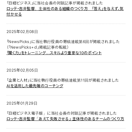
「日経ビジネス」に当社会長の対談記事が掲載されました
ロッテ・吉井監督、主体性のある組織のつくり方 「答え」を与えず、気
付かせる
2025年02月08日
「NewsPicks」に当社執行役員の寄稿連載第6回が掲載されました
（「NewsPicks+ｄ」掲載記事の転載）
「聞く力」をトレーニング...スキルより重要な10のポイント
2025年02月05日
「企業と人材」に当社執行役員の寄稿連載第11回が掲載されました
AIを活用した最先端のコーチング
2025年01月29日
「日経ビジネス電子版」に当社会長の対談記事が掲載されました
ロッテ・吉井監督「あえて失敗させる」 主体性のあるチームのつくり方