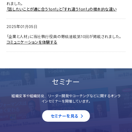
れました。
「話したいことが通じ合う1on1」と「すれ違う1on1」の根本的な違い
2025年01月05日
「企業と人材」に当社執行役員の寄稿連載第10回が掲載されました。
コミュニケーションを体験する
セミナー
組織変革や組織開発、リーダー開発やコーチングなどに関するオンラ
インセミナーを開催しています。
セミナーを見る