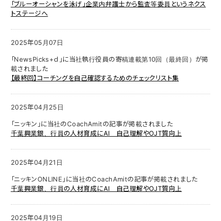
「ブルーオーシャンを泳げ」企業内弁護士から監査等委員というネクス
トステージへ
2025年05月07日
「NewsPicks+ｄ」に当社執行役員の寄稿連載第10回（最終回）が掲
載されました
【最終回】コーチングを自己確認するためのチェックリスト集
2025年04月25日
「ニッキン」に当社のCoachAmitの記事が掲載されました
千葉興業銀、行員の人材育成にAI 自己理解やOJT質向上
2025年04月21日
「ニッキンONLINE」に当社のCoachAmitの記事が掲載されました
千葉興業銀、行員の人材育成にAI 自己理解やOJT質向上
2025年04月19日