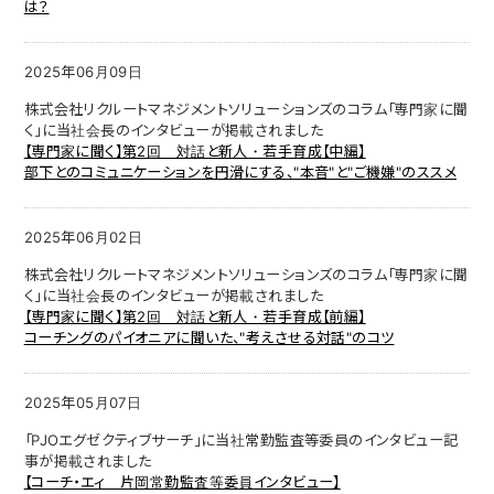
は？
2025年06月09日
株式会社リクルートマネジメントソリューションズのコラム「専門家に聞
く」に当社会長のインタビューが掲載されました
【専門家に聞く】第2回 対話と新人・若手育成【中編】
部下とのコミュニケーションを円滑にする、"本音"と"ご機嫌"のススメ
2025年06月02日
株式会社リクルートマネジメントソリューションズのコラム「専門家に聞
く」に当社会長のインタビューが掲載されました
【専門家に聞く】第2回 対話と新人・若手育成【前編】
コーチングのパイオニアに聞いた、"考えさせる対話"のコツ
2025年05月07日
「PJOエグゼクティブサーチ」に当社
常勤監査等委員のインタビュー記
事が掲載されました
【コーチ・エィ 片岡常勤監査等委員インタビュー】