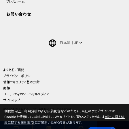
プレスルーム
お問い合わせ
日本語
JP
English
中文(簡体)
よくあるご質問
プライバシーポリシー
ภาษาไทย(Thai)
情報セキュリティ基本方針
商標
コーチ・エィのソーシャルメディア
サイトマップ
© COACH A Co., Ltd. All Rights Reserved.
利便性向上、利用分析および広告配信などのために、当社のウェブサイトでは
Cookieを使用しています。継続してWebサイトをご覧いただくためには
当社の個人情
報に関する同意事項
にご同意いただく必要があります。