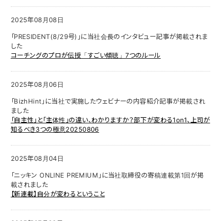
2025年08月08日
「PRESIDENT(8/29号)」に当社会長のインタビュー記事が掲載されま
した
コーチングのプロが伝授「すごい傾聴」7つのルール
2025年08月06日
「BizhHint」に
当社で実施したウェビナーの内容紹介記事が掲載され
ました
「自主性」と「主体性」の違い、わかりますか？部下が変わる1on1、上司が
知るべき3つの極意20250806
2025年08月04日
「ニッキン ONLINE PREMIUM」に当社取締役の寄稿連載第1回が掲
載されました
【新連載】自分が変わるということ