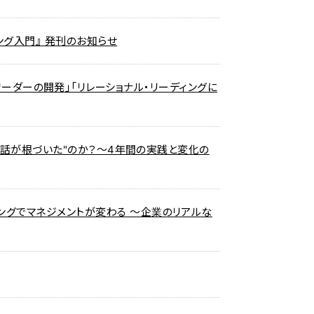
ング入門』 発刊のお知らせ
「次世代リーダーの開発」「リレーショナル・リーディングに
"対話が根づいた"のか？～4年間の実践と変化の
ングでマネジメントが変わる ～企業のリアルな