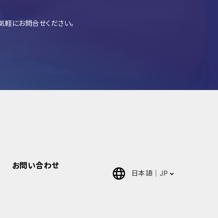
気軽にお問合せください。
お問い合わせ
日本語
JP
English
中文(簡体)