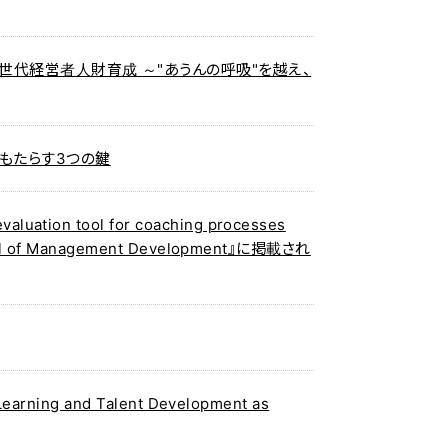
』の次世代経営者人財育成 ～"あうんの呼吸"を越え、
をもたらす3つの鍵
tion tool for coaching processes
nal of Management Development』に掲載され
earning and Talent Development as