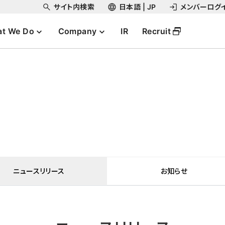
サイト内検索
日本語 | JP
メンバーログ
t We Do
Company
IR
Recruit
ニュースリリース
お知らせ