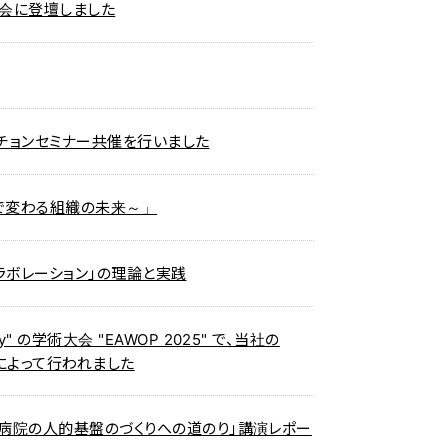
会に登壇しました
チョンセミナー共催を行いました
で変わる組織の未来～」
コラボレーション」の理論と実践
chology" の学術大会 "EAWOP 2025" で、当社の
ムによって行われました
病院の人的基盤のづくりへの道のり」講演レポー