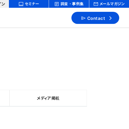
イン
セミナー
調査・事例集
メールマガジン
Contact
メディア掲載