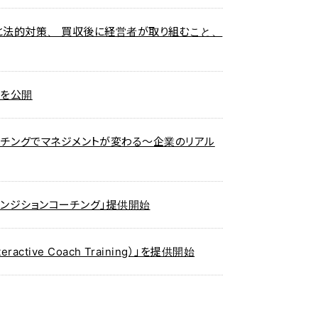
題と法的対策、 買収後に経営者が取り組むこと、
ムを公開
AIコーチングでマネジメントが変わる～企業のリアル
ンジションコーチング」提供開始
ive Coach Training）」を提供開始